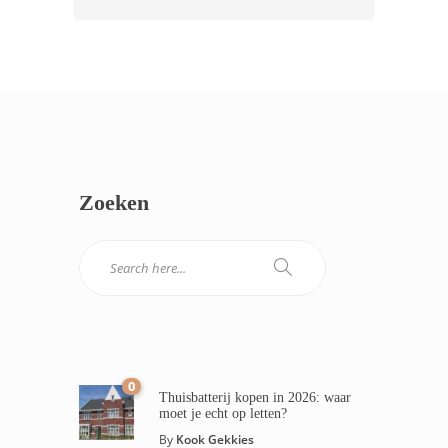
Zoeken
0
Thuisbatterij kopen in 2026: waar
moet je echt op letten?
By
Kook Gekkies