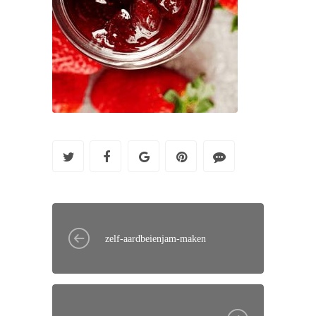
zelf-aardbeienjam-maken