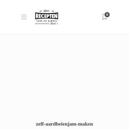
0
zelf-aardbeienjam-maken