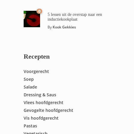
0
5 lessen uit de overstap naar een
inductiekookplaat
By
Kook Gekkies
Recepten
Voorgerecht
Soep
Salade
Dressing & Saus
Vlees hoofdgerecht
Gevogelte hoofdgerecht
Vis hoofdgerecht
Pastas
Vegetarisch