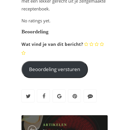
met een lekker gerecht uit je zelfgemaakte
receptenboek.
No ratings yet.
Beoordeling
Wat vind je van dit bericht?
ARTIKELEN