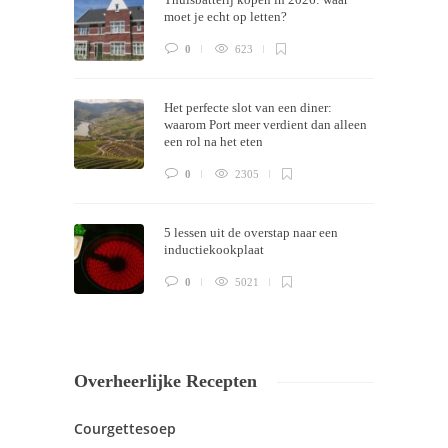
now!
moet je echt op letten?
0
623
Het perfecte slot van een diner:
waarom Port meer verdient dan alleen
een rol na het eten
0
2305
5 lessen uit de overstap naar een
inductiekookplaat
0
5021
Overheerlijke Recepten
Courgettesoep