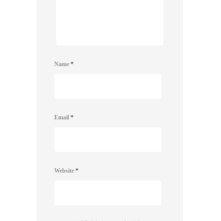
Name
*
Email
*
Website
*