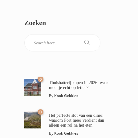
Zoeken
0
Thuisbatterij kopen in 2026: waar
moet je echt op letten?
By
Kook Gekkies
0
Het perfecte slot van een diner:
waarom Port meer verdient dan
alleen een rol na het eten
By
Kook Gekkies