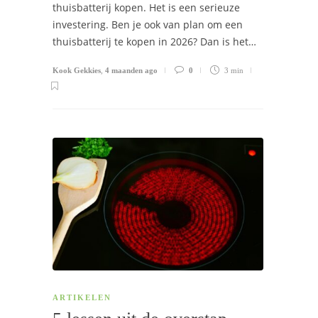
thuisbatterij kopen. Het is een serieuze
investering. Ben je ook van plan om een
thuisbatterij te kopen in 2026? Dan is het…
Kook Gekkies
,
4 maanden ago
0
3 min
ARTIKELEN