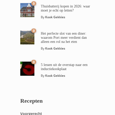
0
Thuisbatterij kopen in 2026: waar
moet je echt op letten?
By
Kook Gekkies
0
Het perfecte slot van een diner:
waarom Port meer verdient dan
alleen een rol na het eten
By
Kook Gekkies
0
5 lessen uit de overstap naar een
inductiekookplaat
By
Kook Gekkies
Recepten
Voorgerecht