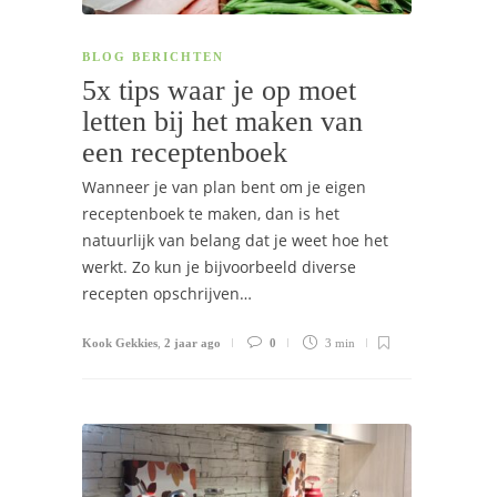
BLOG BERICHTEN
5x tips waar je op moet
letten bij het maken van
een receptenboek
Wanneer je van plan bent om je eigen
receptenboek te maken, dan is het
natuurlijk van belang dat je weet hoe het
werkt. Zo kun je bijvoorbeeld diverse
recepten opschrijven…
Kook Gekkies
,
2 jaar ago
0
3 min