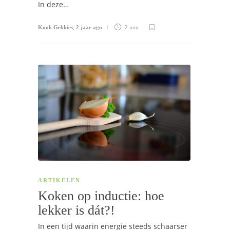
In deze…
Kook Gekkies
,
2 jaar ago
2 min
ARTIKELEN
Koken op inductie: hoe
lekker is dát?!
In een tijd waarin energie steeds schaarser