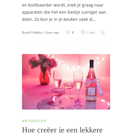
en kostbaarder wordt, zoek je graag naar
apparaten die het een beetje zuiniger aan
doen. Zo kun je in je keuken vaak al…
Kook Gekkies
,
3 jaar ago
0
2 min
ARTIKELEN
Hoe creëer je een lekkere