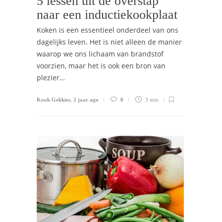
5 lessen uit de overstap
naar een inductiekookplaat
Koken is een essentieel onderdeel van ons
dagelijks leven. Het is niet alleen de manier
waarop we ons lichaam van brandstof
voorzien, maar het is ook een bron van
plezier…
Kook Gekkies
,
2 jaar ago
0
3 min