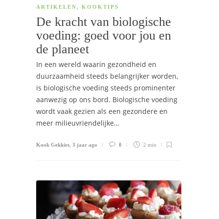
ARTIKELEN
,
KOOKTIPS
De kracht van biologische
voeding: goed voor jou en
de planeet
In een wereld waarin gezondheid en
duurzaamheid steeds belangrijker worden,
is biologische voeding steeds prominenter
aanwezig op ons bord. Biologische voeding
wordt vaak gezien als een gezondere en
meer milieuvriendelijke…
Kook Gekkies
,
3 jaar ago
0
2 min