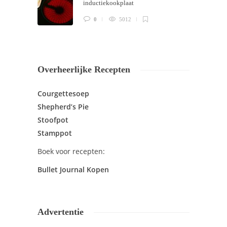
inductiekookplaat
0
5012
Overheerlijke Recepten
Courgettesoep
Shepherd’s Pie
Stoofpot
Stamppot
Boek voor recepten:
Bullet Journal Kopen
Advertentie