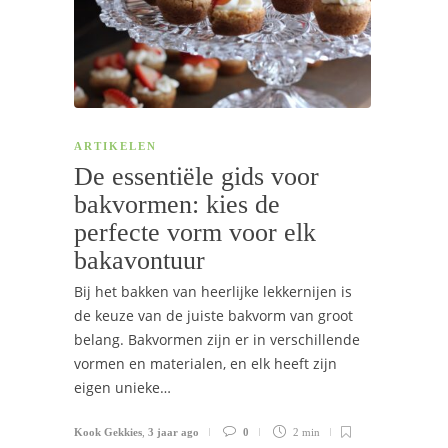
ARTIKELEN
De essentiële gids voor
bakvormen: kies de
perfecte vorm voor elk
bakavontuur
Bij het bakken van heerlijke lekkernijen is
de keuze van de juiste bakvorm van groot
belang. Bakvormen zijn er in verschillende
vormen en materialen, en elk heeft zijn
eigen unieke…
Kook Gekkies
,
3 jaar ago
0
2 min