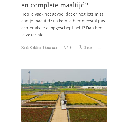
en complete maaltijd?
Heb je vaak het gevoel dat er nog iets mist
aan je maaltijd? En kom je hier meestal pas
achter als je al opgeschept hebt? Dan ben
je zeker niet…
Kook Gekkies
,
3 jaar ago
0
3 min