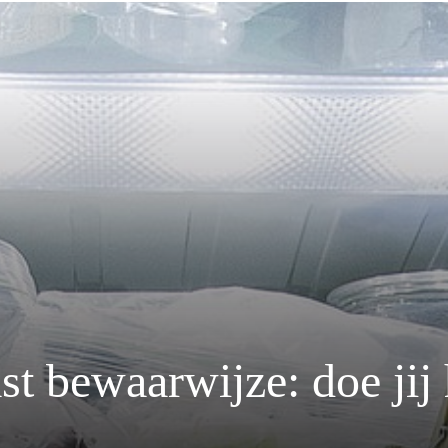
st bewaarwijze: doe jij 
d?