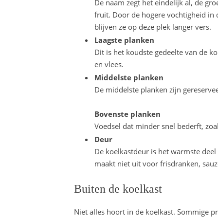
De naam zegt het eindelijk al, de gr
fruit. Door de hogere vochtigheid in
blijven ze op deze plek langer vers.
Laagste planken
Dit is het koudste gedeelte van de ko
en vlees.
Middelste planken
De middelste planken zijn gereservee
Bovenste planken
Voedsel dat minder snel bederft, zoa
Deur
De koelkastdeur is het warmste dee
maakt niet uit voor frisdranken, sau
Buiten de koelkast
Niet alles hoort in de koelkast. Sommige p