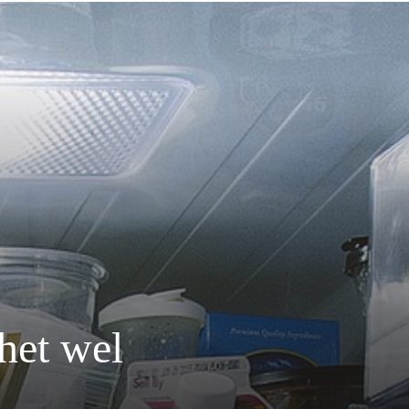
het wel