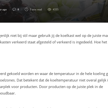
ar ago
0
3 min
read
4335
lijk niet bij stil maar gebruik jij de koelkast wel op de juiste ma
kasten verkeerd staat afgesteld of verkeerd is ingedeeld. Hoe het
eerd gekoeld worden en waar de temperatuur in de hele koeling ge
oelzones. Dat betekent dat de koeltemperatuur niet overal gelijk 
arplek voor producten. Door producten op de juiste plek in de
 houdbaar.