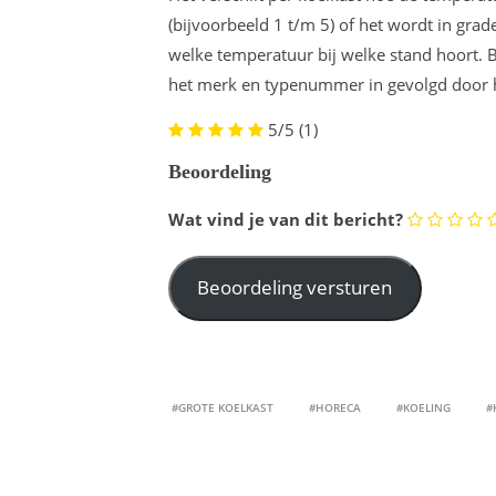
(bijvoorbeeld 1 t/m 5) of het wordt in grad
welke temperatuur bij welke stand hoort. B
het merk en typenummer in gevolgd door h
5/5
(1)
Beoordeling
Wat vind je van dit bericht?
#GROTE KOELKAST
#HORECA
#KOELING
#