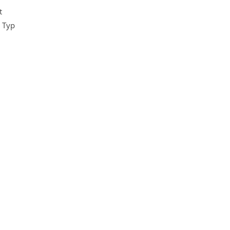
t
. Typ