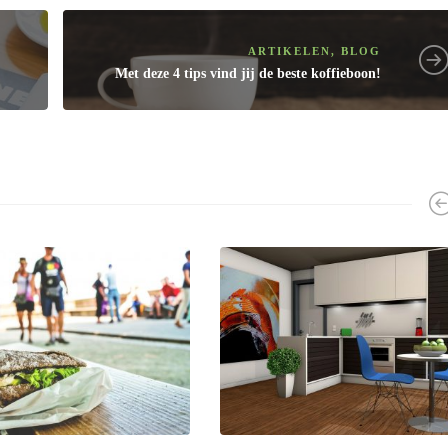
ARTIKELEN
,
BLOG
Met deze 4 tips vind jij de beste koffieboon!