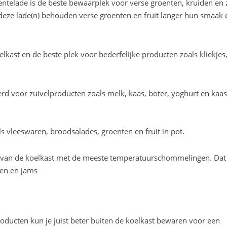
oentelade is de beste bewaarplek voor verse groenten, kruiden en 
 deze lade(n) behouden verse groenten en fruit langer hun smaak 
elkast en de beste plek voor bederfelijke producten zoals kliekjes,
rd voor zuivelproducten zoals melk, kaas, boter, yoghurt en kaas
ls vleeswaren, broodsalades, groenten en fruit in pot.
l van de koelkast met de meeste temperatuurschommelingen. Dat
zen en jams
roducten kun je juist beter buiten de koelkast bewaren voor een