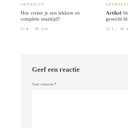
ARTIKELEN
ARTIKELE
Hoe creëer je een lekkere en
Artikel
St
complete maaltijd?
gewicht bl
0
5219
1
4
Geef een reactie
Your comment
*