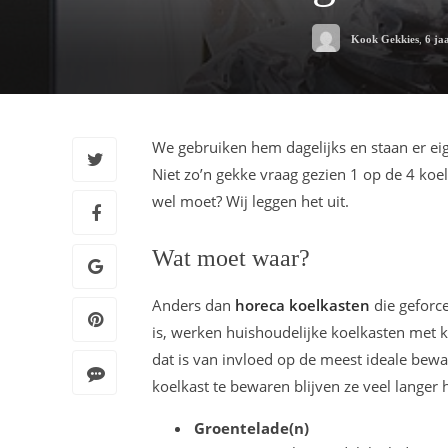
Kook Gekkies
,
6 ja
We gebruiken hem dagelijks en staan er eigen
Niet zo’n gekke vraag gezien 1 op de 4 koel
wel moet? Wij leggen het uit.
Wat moet waar?
Anders dan
horeca koelkasten
die geforc
is, werken huishoudelijke koelkasten met k
dat is van invloed op de meest ideale bewa
koelkast te bewaren blijven ze veel langer
Groentelade(n)