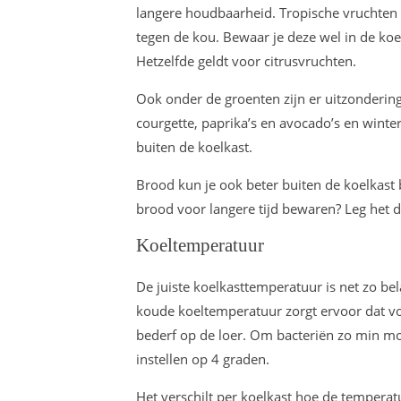
langere houdbaarheid. Tropische vruchten
tegen de kou. Bewaar je deze wel in de koe
Hetzelfde geldt voor citrusvruchten.
Ook onder de groenten zijn er uitzonderi
courgette, paprika’s en avocado’s en wint
buiten de koelkast.
Brood kun je ook beter buiten de koelkast 
brood voor langere tijd bewaren? Leg het da
Koeltemperatuur
De juiste koelkasttemperatuur is net zo bela
koude koeltemperatuur zorgt ervoor dat vo
bederf op de loer. Om bacteriën zo min mo
instellen op 4 graden.
Het verschilt per koelkast hoe de temper