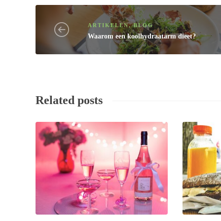
ARTIKELEN
,
BLOG
Waarom een koolhydraatarm dieet?
Related posts