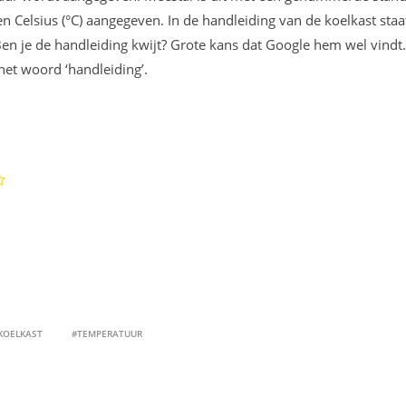
en Celsius (°C) aangegeven. In de handleiding van de koelkast staa
en je de handleiding kwijt? Grote kans dat Google hem wel vindt
et woord ‘handleiding’.
KOELKAST
#TEMPERATUUR