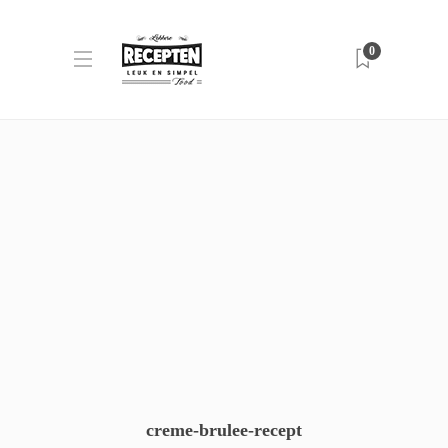
0
creme-brulee-recept