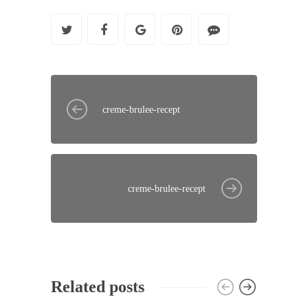
creme-brulee-recept
creme-brulee-recept
Related posts