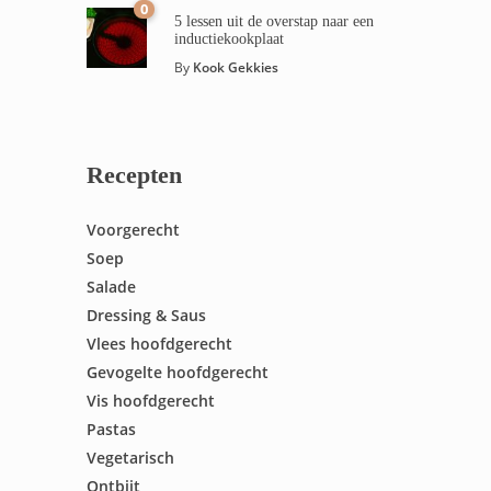
0
5 lessen uit de overstap naar een
inductiekookplaat
By
Kook Gekkies
Recepten
Voorgerecht
Soep
Salade
Dressing & Saus
Vlees hoofdgerecht
Gevogelte hoofdgerecht
Vis hoofdgerecht
Pastas
Vegetarisch
Ontbijt