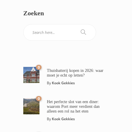
Zoeken
0
Thuisbatterij kopen in 2026: waar
moet je echt op letten?
By
Kook Gekkies
0
Het perfecte slot van een diner:
waarom Port meer verdient dan
alleen een rol na het eten
By
Kook Gekkies