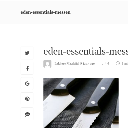
eden-essentials-messen
eden-essentials-me
Lekkere Maaltijd
,
9 jaar ago
0
1 m