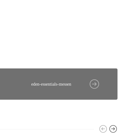
eden-essentials-messen