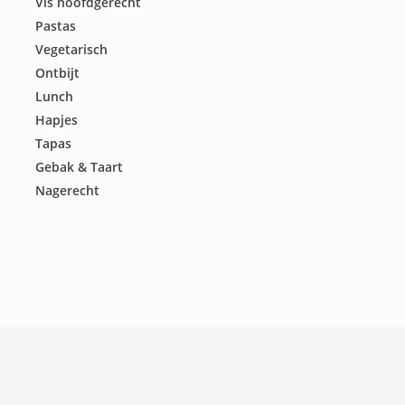
Vis hoofdgerecht
Pastas
Vegetarisch
Ontbijt
Lunch
Hapjes
Tapas
Gebak & Taart
Nagerecht