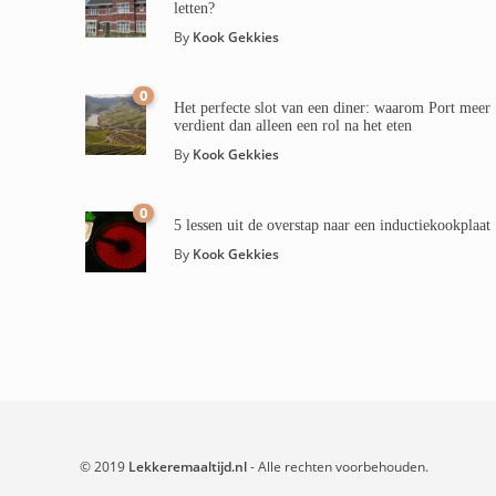
letten?
By
Kook Gekkies
0
Het perfecte slot van een diner: waarom Port meer
verdient dan alleen een rol na het eten
By
Kook Gekkies
0
5 lessen uit de overstap naar een inductiekookplaat
By
Kook Gekkies
© 2019
Lekkeremaaltijd.nl
- Alle rechten voorbehouden.