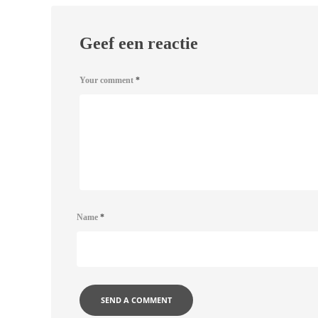
Geef een reactie
Your comment
*
Name
*