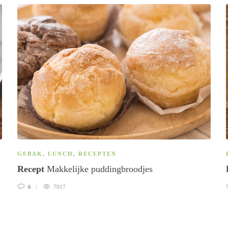
GEBAK
,
LUNCH
,
RECEPTEN
Recept
Makkelijke puddingbroodjes
6
7017