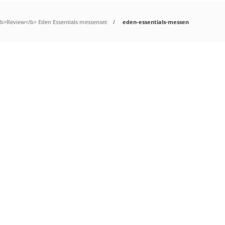
b>Review</b> Eden Essentials messenset
eden-essentials-messen