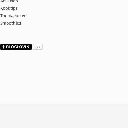
Artikelen
Kooktips
Thema koken
Smoothies