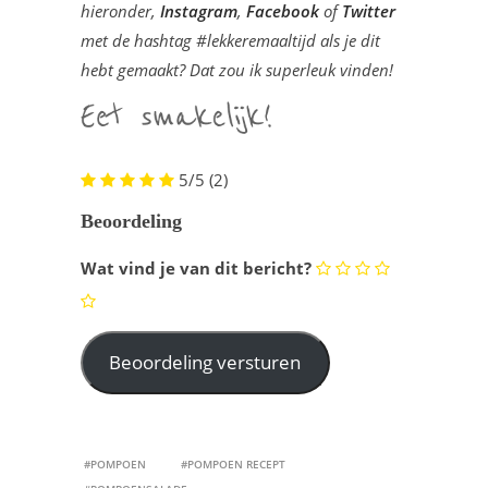
hieronder,
Instagram
,
Facebook
of
Twitter
met de hashtag #lekkeremaaltijd als je dit
hebt gemaakt? Dat zou ik superleuk vinden!
5/5
(2)
Beoordeling
Wat vind je van dit bericht?
#POMPOEN
#POMPOEN RECEPT