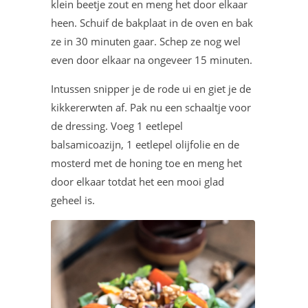
klein beetje zout en meng het door elkaar
heen. Schuif de bakplaat in de oven en bak
ze in 30 minuten gaar. Schep ze nog wel
even door elkaar na ongeveer 15 minuten.
Intussen snipper je de rode ui en giet je de
kikkererwten af. Pak nu een schaaltje voor
de dressing. Voeg 1 eetlepel
balsamicoazijn, 1 eetlepel olijfolie en de
mosterd met de honing toe en meng het
door elkaar totdat het een mooi glad
geheel is.