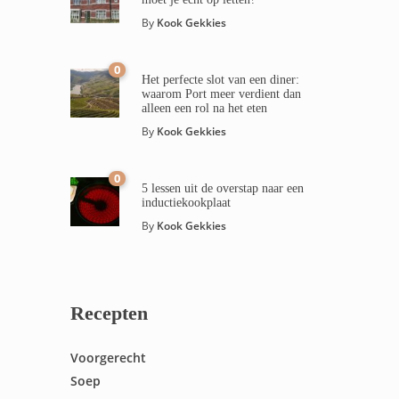
By
Kook Gekkies
0
Het perfecte slot van een diner:
waarom Port meer verdient dan
alleen een rol na het eten
By
Kook Gekkies
0
5 lessen uit de overstap naar een
inductiekookplaat
By
Kook Gekkies
Recepten
Voorgerecht
Soep