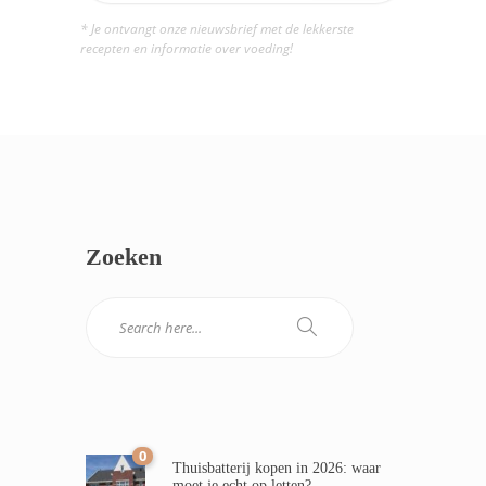
* Je ontvangt onze nieuwsbrief met de lekkerste
recepten en informatie over voeding!
Zoeken
0
Thuisbatterij kopen in 2026: waar
moet je echt op letten?