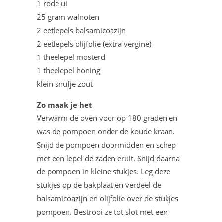
1 rode ui
25 gram walnoten
2 eetlepels balsamicoazijn
2 eetlepels olijfolie (extra vergine)
1 theelepel mosterd
1 theelepel honing
klein snufje zout
Zo maak je het
Verwarm de oven voor op 180 graden en
was de pompoen onder de koude kraan.
Snijd de pompoen doormidden en schep
met een lepel de zaden eruit. Snijd daarna
de pompoen in kleine stukjes. Leg deze
stukjes op de bakplaat en verdeel de
balsamicoazijn en olijfolie over de stukjes
pompoen. Bestrooi ze tot slot met een