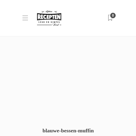
0
blauwe-bessen-muffin