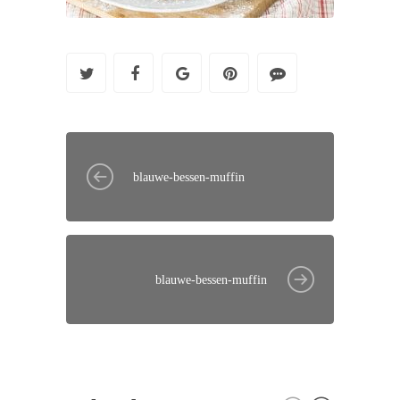
blauwe-bessen-muffin
blauwe-bessen-muffin