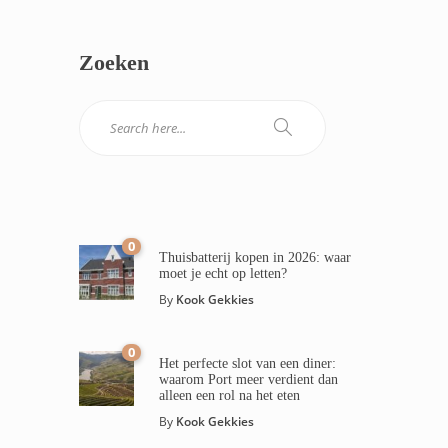
Zoeken
0
Thuisbatterij kopen in 2026: waar
moet je echt op letten?
By
Kook Gekkies
0
Het perfecte slot van een diner:
waarom Port meer verdient dan
alleen een rol na het eten
By
Kook Gekkies