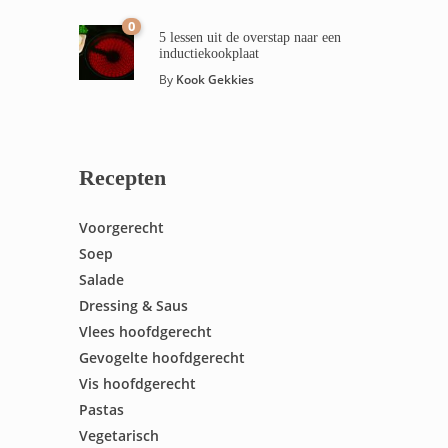
0
5 lessen uit de overstap naar een
inductiekookplaat
By
Kook Gekkies
Recepten
Voorgerecht
Soep
Salade
Dressing & Saus
Vlees hoofdgerecht
Gevogelte hoofdgerecht
Vis hoofdgerecht
Pastas
Vegetarisch