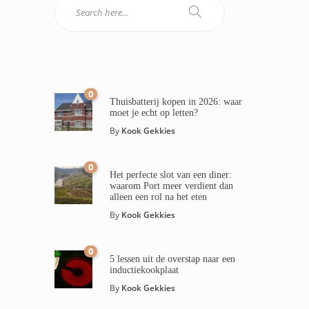
0
Thuisbatterij kopen in 2026: waar
moet je echt op letten?
By
Kook Gekkies
0
Het perfecte slot van een diner:
waarom Port meer verdient dan
alleen een rol na het eten
By
Kook Gekkies
0
5 lessen uit de overstap naar een
inductiekookplaat
By
Kook Gekkies