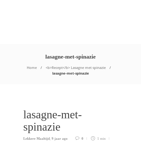
lasagne-met-spinazie
Home
<b>Recept</b> Lasagne met spinazie
lasagne-met-spinazie
lasagne-met-
spinazie
Lekkere Maaltijd
,
9 jaar ago
0
1 min