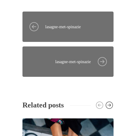
lasagne-met-spinazie
lasagne-met-spinazie
Related posts