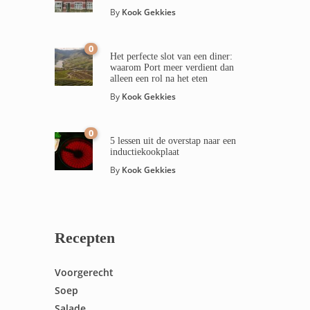
By
Kook Gekkies
0
Het perfecte slot van een diner:
waarom Port meer verdient dan
alleen een rol na het eten
By
Kook Gekkies
0
5 lessen uit de overstap naar een
inductiekookplaat
By
Kook Gekkies
Recepten
Voorgerecht
Soep
Salade