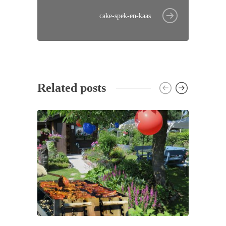
cake-spek-en-kaas
Related posts