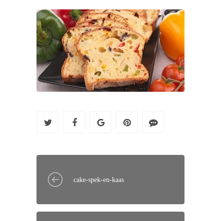
cake-spek-en-kaas