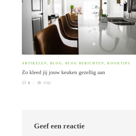
ARTIKELEN
,
BLOG
,
BLOG BERICHTEN
,
KOOKTIPS
Zo kleed jij jouw keuken gezellig aan
0
5742
Geef een reactie