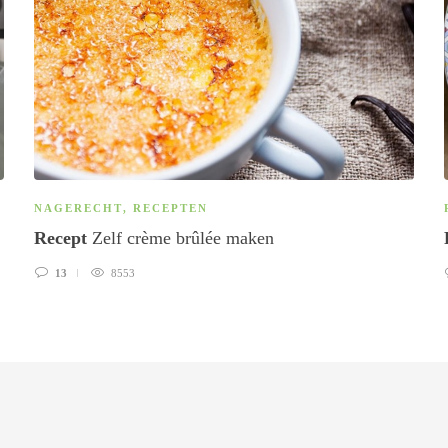
NAGERECHT
,
RECEPTEN
Recept
Zelf crème brûlée maken
13
8553