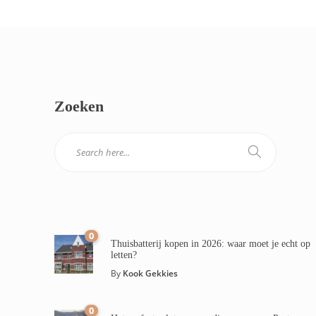
Zoeken
0
Thuisbatterij kopen in 2026: waar moet je echt op
letten?
By
Kook Gekkies
0