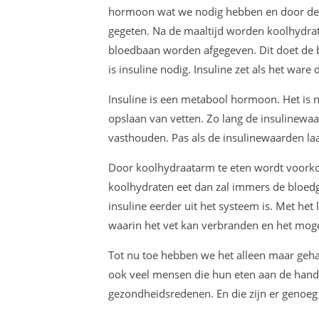
hormoon wat we nodig hebben en door de 
gegeten. Na de maaltijd worden koolhydra
bloedbaan worden afgegeven. Dit doet de 
is insuline nodig. Insuline zet als het war
Insuline is een metabool hormoon. Het is n
opslaan van vetten. Zo lang de insulinewaa
vasthouden. Pas als de insulinewaarden laa
Door koolhydraatarm te eten wordt voorko
koolhydraten eet dan zal immers de bloedgl
insuline eerder uit het systeem is. Met he
waarin het vet kan verbranden en het mogel
Tot nu toe hebben we het alleen maar geha
ook veel mensen die hun eten aan de han
gezondheidsredenen. En die zijn er genoeg 