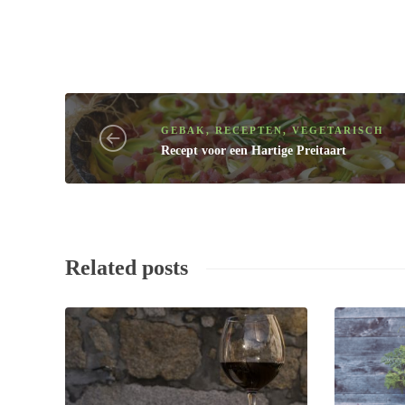
GEBAK
,
RECEPTEN
,
VEGETARISCH
Recept
voor een Hartige Preitaart
Related posts