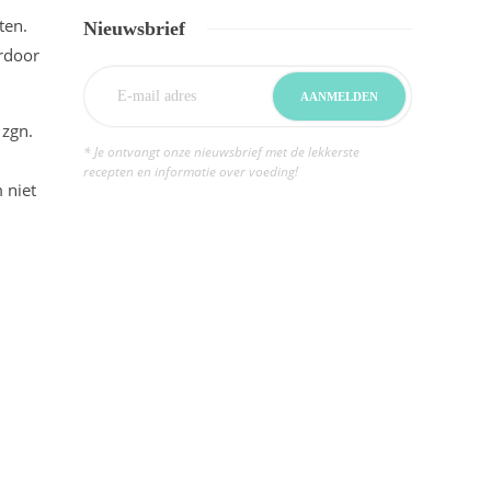
ten.
Nieuwsbrief
ardoor
 zgn.
* Je ontvangt onze nieuwsbrief met de lekkerste
recepten en informatie over voeding!
 niet