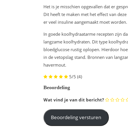
Het is je misschien opgevallen dat er ges
Dit heeft te maken met het effect van deze
er veel insuline aangemaakt moet worden.
In goede koolhydraatarme recepten zijn 
langzame koolhydraten. Dit type koolhydr
bloedglucose rustig oplopen. Hierdoor hoef
in de vetopslag stand. Bronnen van langzam
havermout.
5/5
(4)
Beoordeling
Wat vind je van dit bericht?