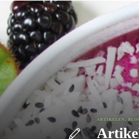
ARTIKELEN
,
BLO
Artike