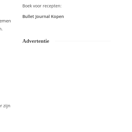
Boek voor recepten:
Bullet Journal Kopen
 nemen
n.
Advertentie
 zijn