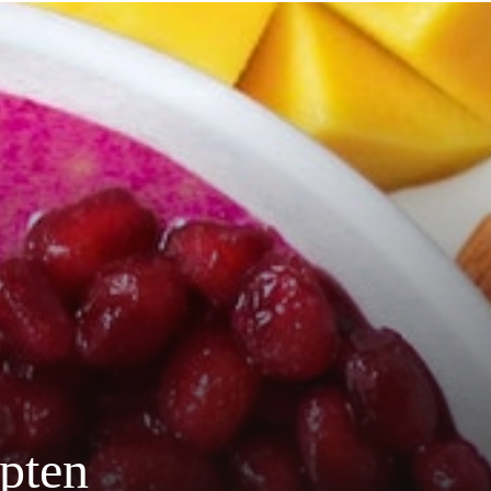
epten