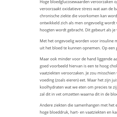
Hoge bloedglucosewaarden veroorzaken op 
veroorzaakt oxidatieve stress wat aan de b
chronische ziekte die voorkomen kan worde
ontwikkeld zich als men ongevoelig wordt vo
hoogten wordt gebracht. Dit gebeurt als je
Met het ongevoelig worden voor insuline 
uit het bloed te kunnen opnemen. Op een g
Maar ook minder voor de hand liggende aa
goed voorbeeld hiervan is een te hoog choles
vaatziekten veroorzaken. Je zou misschien ve
voeding (zoals eieren) eet. Maar het zijn j
koolhydraten wat we eten om precies te zij
zal dit in vet omzetten waarna dit in de bl
Andere ziekten die samenhangen met het et
hoge bloeddruk, hart- en vaatziekten en ka