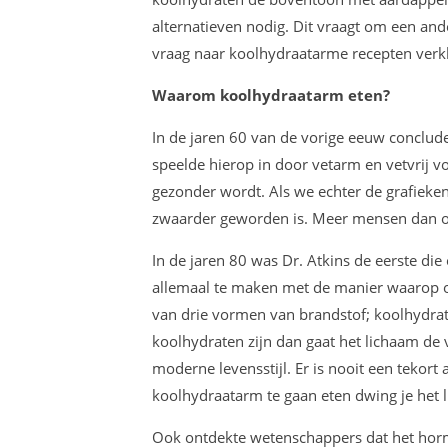
alternatieven nodig. Dit vraagt om een an
vraag naar koolhydraatarme recepten verk
Waarom koolhydraatarm eten?
In de jaren 60 van de vorige eeuw conclud
speelde hierop in door vetarm en vetvrij v
gezonder wordt. Als we echter de grafieken 
zwaarder geworden is. Meer mensen dan oo
In de jaren 80 was Dr. Atkins de eerste die
allemaal te maken met de manier waarop 
van drie vormen van brandstof; koolhydrate
koolhydraten zijn dan gaat het lichaam de
moderne levensstijl. Er is nooit een tekor
koolhydraatarm te gaan eten dwing je het 
Ook ontdekte wetenschappers dat het hormoo