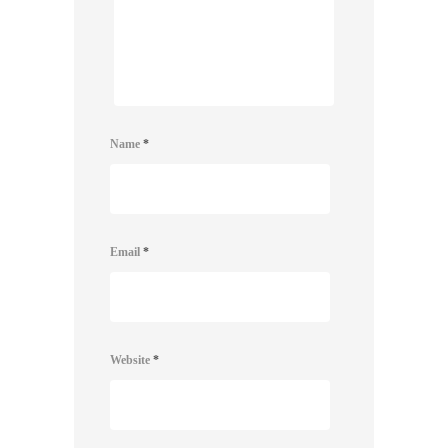
Name
*
Email
*
Website
*