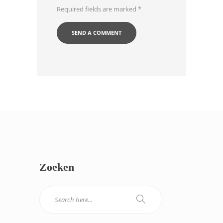
Required fields are marked
*
Zoeken