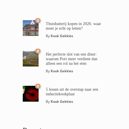
0
Thuisbatterij kopen in 2026: waar
moet je echt op letten?
By
Kook Gekkies
0
Het perfecte slot van een diner:
waarom Port meer verdient dan
alleen een rol na het eten
By
Kook Gekkies
0
5 lessen uit de overstap naar een
inductiekookplaat
By
Kook Gekkies