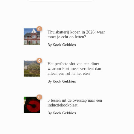
0
Thuisbatterij kopen in 2026: waar
moet je echt op letten?
By
Kook Gekkies
0
Het perfecte slot van een diner:
waarom Port meer verdient dan
alleen een rol na het eten
By
Kook Gekkies
0
5 lessen uit de overstap naar een
inductiekookplaat
By
Kook Gekkies