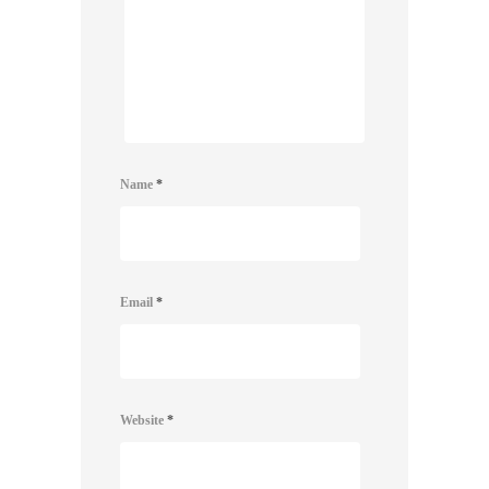
Name
*
Email
*
Website
*