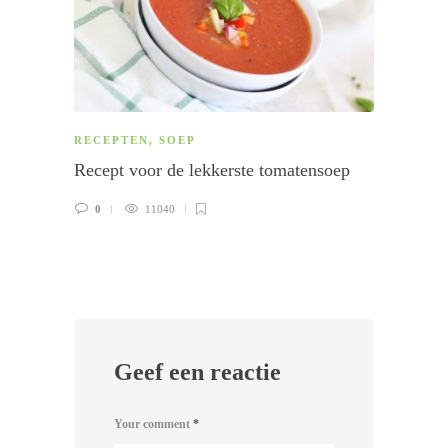
RECEPTEN
,
SOEP
HAPJ
Recept voor de lekkerste tomatensoep
Rece
0
11040
9
Geef een reactie
Your comment
*