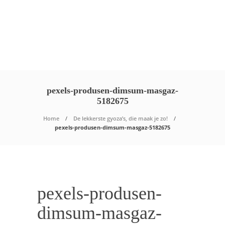
pexels-produsen-dimsum-masgaz-
5182675
Home
De lekkerste gyoza’s, die maak je zo!
pexels-produsen-dimsum-masgaz-5182675
pexels-produsen-
dimsum-masgaz-