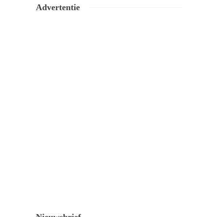
Advertentie
Nieuwsbrief