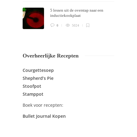
5 lessen uit de overstap naar een
inductiekookplaat
0
5024
Overheerlijke Recepten
Courgettesoep
Shepherd’s Pie
Stoofpot
Stamppot
Boek voor recepten:
Bullet Journal Kopen