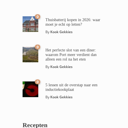
0
Thuisbatterij kopen in 2026: waar
moet je echt op letten?
By
Kook Gekkies
0
Het perfecte slot van een diner:
waarom Port meer verdient dan
alleen een rol na het eten
By
Kook Gekkies
0
5 lessen uit de overstap naar een
inductiekookplaat
By
Kook Gekkies
Recepten