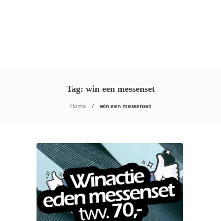
Tag:
win een messenset
Home
win een messenset