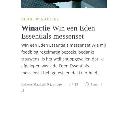
BLOG
,
WINACTIES
Winactie
Win een Eden
Essentials messenset
Win een Eden Essentials messenset!Wie mij
foodblog regelmatig bezoekt, bedankt
trouwens! is het wellicht opgevallen dat ik
afgelopen week de Eden Essentials
messenset heb getest, en dat ik er heel…
Lekkere Maaltijd
,
9 jaar ago
23
1 min