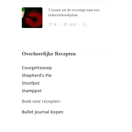
5 lessen uit de overstap naar een
inductiekookplaat
0
5019
Overheerlijke Recepten
Courgettesoep
Shepherd’s Pie
Stoofpot
Stamppot
Boek voor recepten:
Bullet Journal Kopen