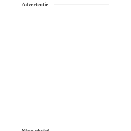
Advertentie
Nieuwsbrief