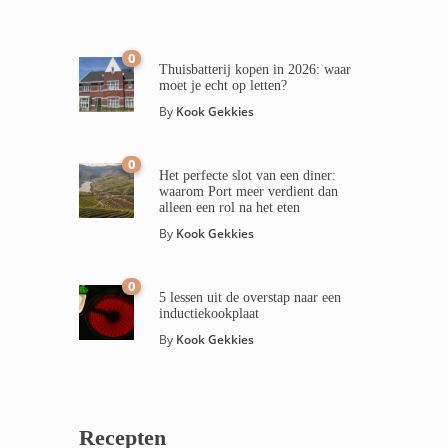
0
Thuisbatterij kopen in 2026: waar
moet je echt op letten?
By
Kook Gekkies
0
Het perfecte slot van een diner:
waarom Port meer verdient dan
alleen een rol na het eten
By
Kook Gekkies
0
5 lessen uit de overstap naar een
inductiekookplaat
By
Kook Gekkies
Recepten