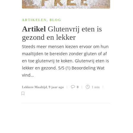
ARTIKELEN
,
BLOG
Artikel
Glutenvrij eten is
gezond en lekker
Steeds meer mensen kiezen ervoor om hun
maaltijden te bereiden zonder gluten of af
en toe glutenvrij te koken. Glutenvrij eten is
lekker en gezond. 5/5 (1) Beoordeling Wat
vind…
Lekkere Maaltijd
,
9 jaar ago
0
1 min