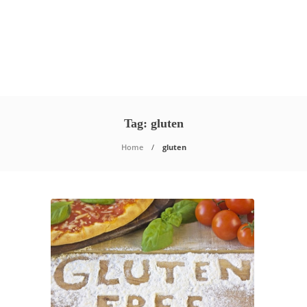
Tag:
gluten
Home
gluten