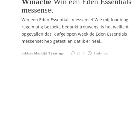
Winactie
Win een Eden Essentials
messenset
Win een Eden Essentials messenset!Wie mij foodblog
regelmatig bezoekt, bedankt trouwens! is het wellicht
opgevallen dat ik afgelopen week de Eden Essentials
messenset heb getest, en dat ik er heel…
Lekkere Maaltijd
,
9 jaar ago
23
1 min
read