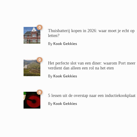
0
Thuisbatterij kopen in 2026: waar moet je echt op
letten?
By
Kook Gekkies
0
Het perfecte slot van een diner: waarom Port meer
verdient dan alleen een rol na het eten
By
Kook Gekkies
0
5 lessen uit de overstap naar een inductiekookplaat
By
Kook Gekkies