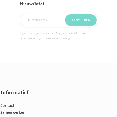
Nieuwsbrief
* Je ontvangt onze nieuwsbrief met de lekkerste
recepten en informatie over voeding!
Informatief
Contact
Samenwerken