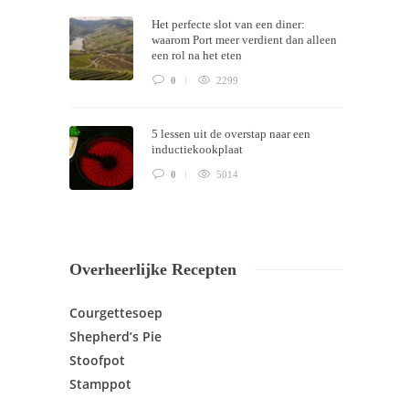
Het perfecte slot van een diner:
waarom Port meer verdient dan alleen
een rol na het eten
0
2299
5 lessen uit de overstap naar een
inductiekookplaat
0
5014
Overheerlijke Recepten
Courgettesoep
Shepherd’s Pie
Stoofpot
Stamppot