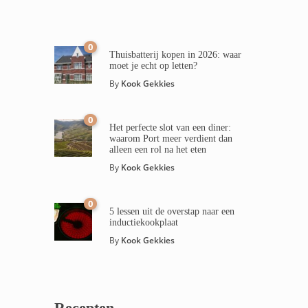
0
Thuisbatterij kopen in 2026: waar
moet je echt op letten?
By
Kook Gekkies
0
Het perfecte slot van een diner:
waarom Port meer verdient dan
alleen een rol na het eten
By
Kook Gekkies
0
5 lessen uit de overstap naar een
inductiekookplaat
By
Kook Gekkies
Recepten