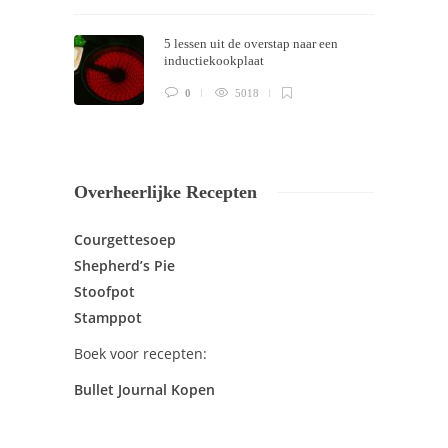
5 lessen uit de overstap naar een
inductiekookplaat
0
5018
Overheerlijke Recepten
Courgettesoep
Shepherd’s Pie
Stoofpot
Stamppot
Boek voor recepten:
Bullet Journal Kopen