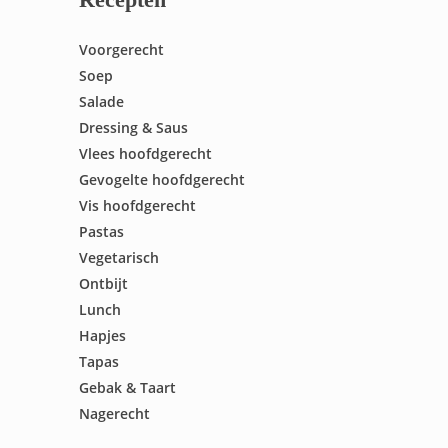
Voorgerecht
Soep
Salade
Dressing & Saus
Vlees hoofdgerecht
Gevogelte hoofdgerecht
Vis hoofdgerecht
Pastas
Vegetarisch
Ontbijt
Lunch
Hapjes
Tapas
Gebak & Taart
Nagerecht