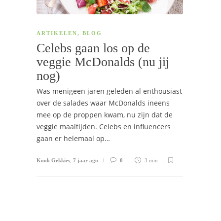
ARTIKELEN
,
BLOG
Celebs gaan los op de
veggie McDonalds (nu jij
nog)
Was menigeen jaren geleden al enthousiast
over de salades waar McDonalds ineens
mee op de proppen kwam, nu zijn dat de
veggie maaltijden. Celebs en influencers
gaan er helemaal op…
Kook Gekkies
,
7 jaar ago
0
3 min