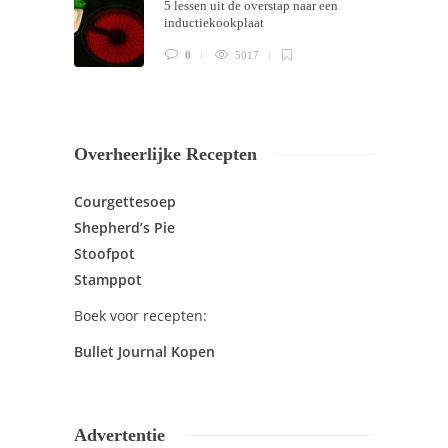
5 lessen uit de overstap naar een
inductiekookplaat
0
5017
Overheerlijke Recepten
Courgettesoep
Shepherd’s Pie
Stoofpot
Stamppot
Boek voor recepten:
Bullet Journal Kopen
Advertentie