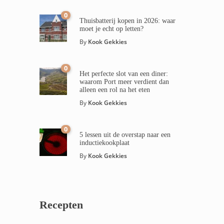
0
Thuisbatterij kopen in 2026: waar
moet je echt op letten?
By
Kook Gekkies
0
Het perfecte slot van een diner:
waarom Port meer verdient dan
alleen een rol na het eten
By
Kook Gekkies
0
5 lessen uit de overstap naar een
inductiekookplaat
By
Kook Gekkies
Recepten