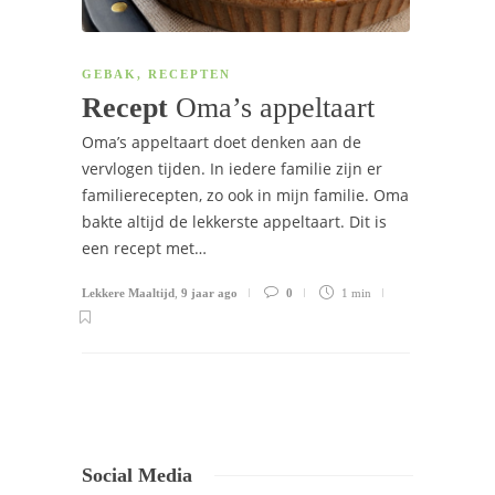
GEBAK
,
RECEPTEN
Recept
Oma’s appeltaart
Oma’s appeltaart doet denken aan de
vervlogen tijden. In iedere familie zijn er
familierecepten, zo ook in mijn familie. Oma
bakte altijd de lekkerste appeltaart. Dit is
een recept met…
Lekkere Maaltijd
,
9 jaar ago
0
1 min
Social Media