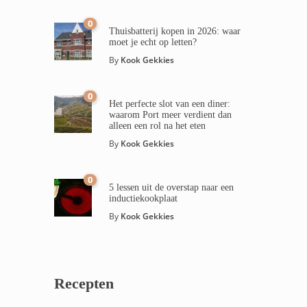
0
Thuisbatterij kopen in 2026: waar
moet je echt op letten?
By
Kook Gekkies
0
Het perfecte slot van een diner:
waarom Port meer verdient dan
alleen een rol na het eten
By
Kook Gekkies
0
5 lessen uit de overstap naar een
inductiekookplaat
By
Kook Gekkies
Recepten