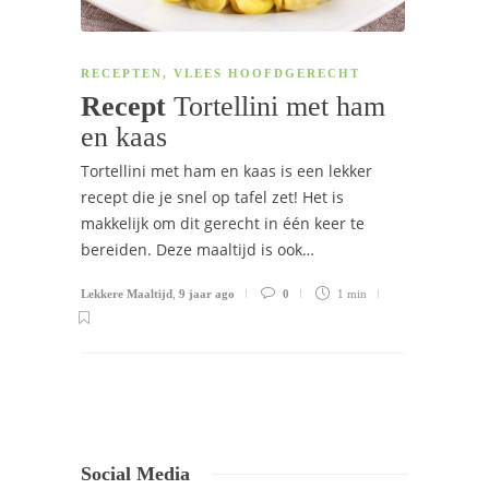
RECEPTEN
,
VLEES HOOFDGERECHT
Recept
Tortellini met ham
en kaas
Tortellini met ham en kaas is een lekker
recept die je snel op tafel zet! Het is
makkelijk om dit gerecht in één keer te
bereiden. Deze maaltijd is ook…
Lekkere Maaltijd
,
9 jaar ago
0
1 min
Social Media