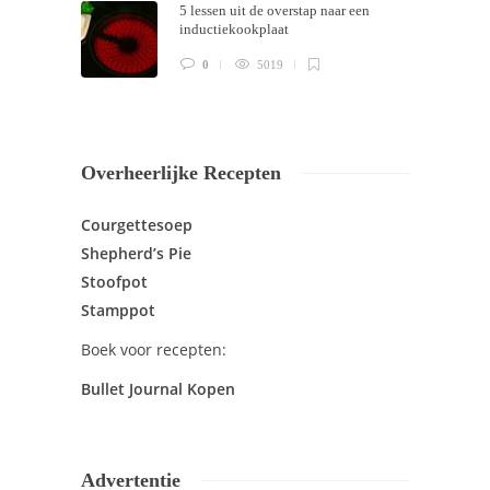
5 lessen uit de overstap naar een
inductiekookplaat
0
5019
Overheerlijke Recepten
Courgettesoep
Shepherd’s Pie
Stoofpot
Stamppot
Boek voor recepten:
Bullet Journal Kopen
Advertentie