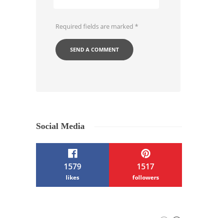
Required fields are marked
*
Social Media
1579
1517
likes
followers
/ Free WordPress Plugins and WordPress