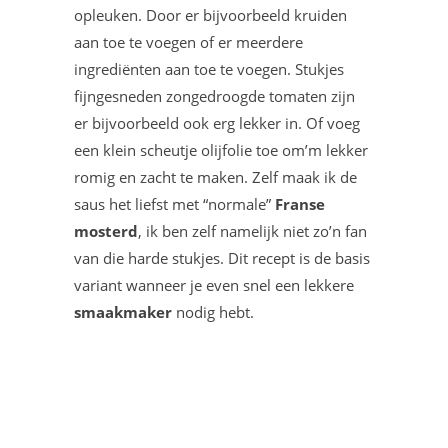
opleuken. Door er bijvoorbeeld kruiden
aan toe te voegen of er meerdere
ingrediënten aan toe te voegen. Stukjes
fijngesneden zongedroogde tomaten zijn
er bijvoorbeeld ook erg lekker in. Of voeg
een klein scheutje olijfolie toe om’m lekker
romig en zacht te maken. Zelf maak ik de
saus het liefst met “normale”
Franse
mosterd
, ik ben zelf namelijk niet zo’n fan
van die harde stukjes. Dit recept is de basis
variant wanneer je even snel een lekkere
smaakmaker
nodig hebt.