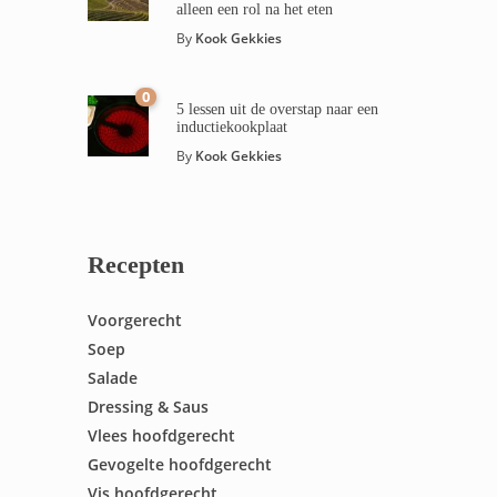
alleen een rol na het eten
By
Kook Gekkies
0
5 lessen uit de overstap naar een
inductiekookplaat
By
Kook Gekkies
Recepten
Voorgerecht
Soep
Salade
Dressing & Saus
Vlees hoofdgerecht
Gevogelte hoofdgerecht
Vis hoofdgerecht