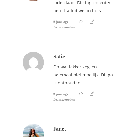
inderdaad. Die ingredienten
heb ik altijd wel in huis.
9 jaar ago
Beantwoorden
Sofie
Oh wat lekker zeg, en
helemaal niet moeilijk! Dit ga
ik onthouden.
9 jaar ago
Beantwoorden
Janet