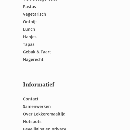
Pastas
Vegetarisch
Ontbijt
Lunch
Hapjes
Tapas
Gebak & Taart
Nagerecht
Informatief
Contact
Samenwerken
Over Lekkeremaaltijd
Hotspots
Beveiliging en privacy