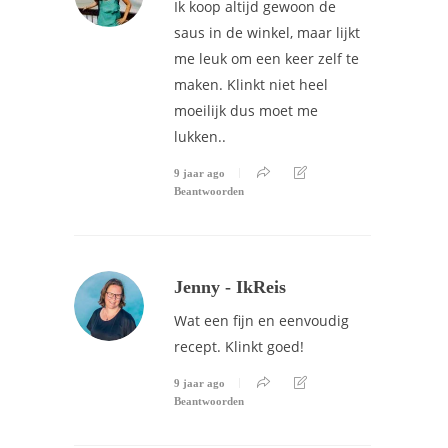
Ik koop altijd gewoon de
saus in de winkel, maar lijkt
me leuk om een keer zelf te
maken. Klinkt niet heel
moeilijk dus moet me
lukken..
9 jaar ago
Beantwoorden
Jenny - IkReis
Wat een fijn en eenvoudig
recept. Klinkt goed!
9 jaar ago
Beantwoorden