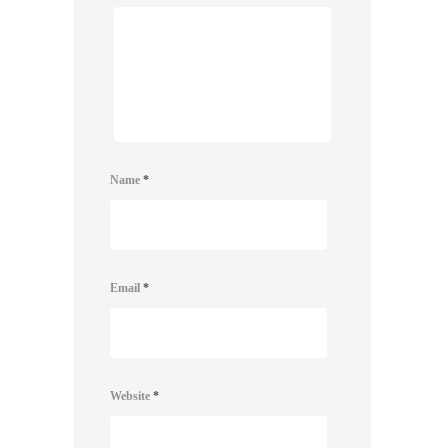
Name
*
Email
*
Website
*