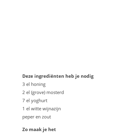
Deze ingrediënten heb je nodig
3 el honing
2 el (grove) mosterd
7 el yoghurt
1 el witte wijnazijn
peper en zout
Zo maak je het