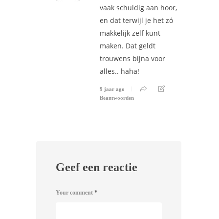
vaak schuldig aan hoor,
en dat terwijl je het zó
makkelijk zelf kunt
maken. Dat geldt
trouwens bijna voor
alles.. haha!
9 jaar ago
Beantwoorden
Geef een reactie
Your comment
*