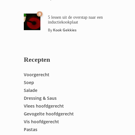
0
5 lessen uit de overstap naar een
inductiekookplaat
By
Kook Gekkies
Recepten
Voorgerecht
Soep
Salade
Dressing & Saus
Vlees hoofdgerecht
Gevogelte hoofdgerecht
Vis hoofdgerecht
Pastas