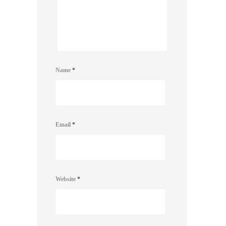
Name
*
Email
*
Website
*