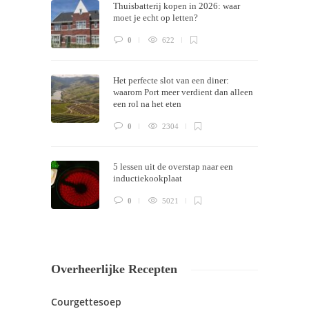
Thuisbatterij kopen in 2026: waar
now!
moet je echt op letten?
0
622
Het perfecte slot van een diner:
waarom Port meer verdient dan alleen
een rol na het eten
0
2304
5 lessen uit de overstap naar een
inductiekookplaat
0
5021
Overheerlijke Recepten
Courgettesoep