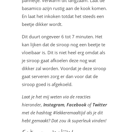
pannetje. Verwarm dit langzaam. Laat de
basamico azijn rustig aan de kook komen.
En laat het inkoken totdat het steeds een
beetje dikker wordt.
Dit duurt ongeveer 6 tot 7 minuten. Het
kan lijken dat de siroop nog een beetje te
vloeibaar is. Dit is niet heel erg omdat als
je siroop gaat afkoelen deze nog wat
dikker zal worden. Voordat je deze siroop
gaat serveren zorg er dan voor dat de
siroop goed is afgekoeld.
Laat je het mij weten via de reacties
hieronder,
Instagram
,
Facebook
of
Twitter
met de hashtag #lekkeremaaltijd als je dit
hebt gemaakt? Dat zou ik superleuk vinden!