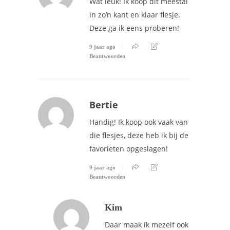
Wat leuk! Ik koop dit meestal
in zo’n kant en klaar flesje.
Deze ga ik eens proberen!
9 jaar ago
Beantwoorden
Bertie
Handig! Ik koop ook vaak van
die flesjes, deze heb ik bij de
favorieten opgeslagen!
9 jaar ago
Beantwoorden
Kim
Daar maak ik mezelf ook