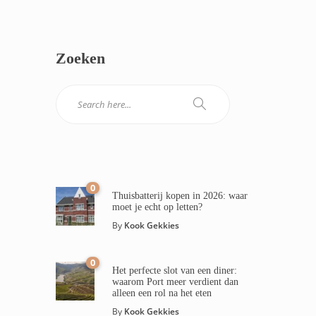
Zoeken
0
Thuisbatterij kopen in 2026: waar
moet je echt op letten?
By
Kook Gekkies
0
Het perfecte slot van een diner:
waarom Port meer verdient dan
alleen een rol na het eten
By
Kook Gekkies