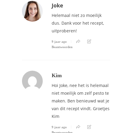
Joke
Helemaal niet zo moeilijk
dus. Dank voor het recept,
uitproberen!
9 jaar ago
Beantwoorden
Kim
Hoi Joke, nee het is helemaal
niet moeilijk om zelf pesto te
maken. Ben benieuwd wat je
van dit recept vindt. Groetjes
Kim
9 jaar ago
Beantwoorden