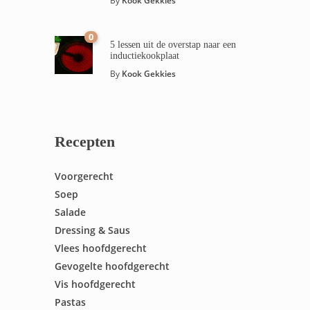
By
Kook Gekkies
0
5 lessen uit de overstap naar een
inductiekookplaat
By
Kook Gekkies
Recepten
Voorgerecht
Soep
Salade
Dressing & Saus
Vlees hoofdgerecht
Gevogelte hoofdgerecht
Vis hoofdgerecht
Pastas