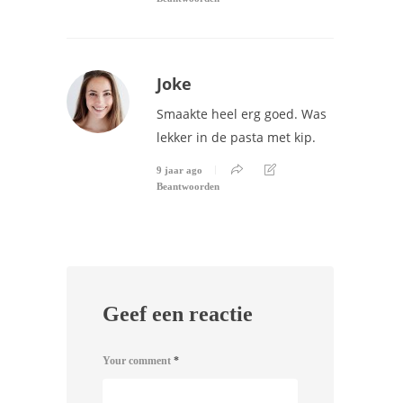
Joke
Smaakte heel erg goed. Was
lekker in de pasta met kip.
9 jaar ago
Beantwoorden
Geef een reactie
Your comment
*