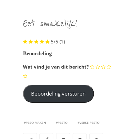
5/5
(1)
Beoordeling
Wat vind je van dit bericht?
#PESO MAKEN
#PESTO
#VERSE PESTO