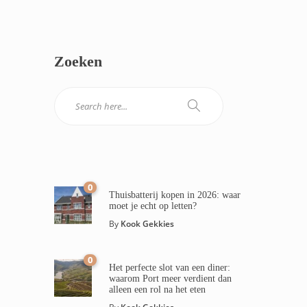
Zoeken
0
Thuisbatterij kopen in 2026: waar
moet je echt op letten?
By
Kook Gekkies
0
Het perfecte slot van een diner:
waarom Port meer verdient dan
alleen een rol na het eten