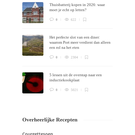
Thuisbatterij kopen in 2026: waar
now!
moet je echt op letten?
0
622
Het perfecte slot van een diner:
waarom Port meer verdient dan alleen
een rol na het eten
0
2304
5 lessen uit de overstap naar een
inductiekookplaat
0
5021
Overheerlijke Recepten
Courgettesoep