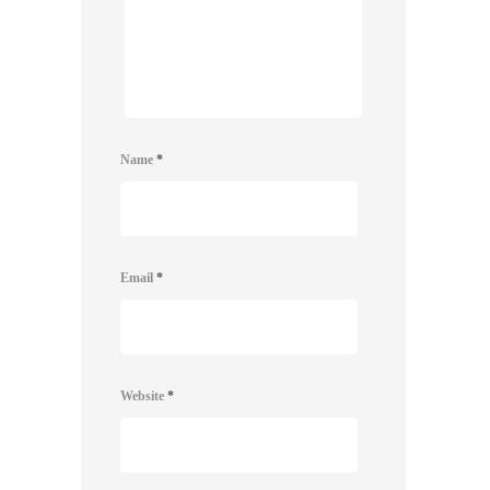
Name
*
Email
*
Website
*