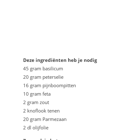
Deze ingrediënten heb je nodig
45 gram basilicum
20 gram peterselie
16 gram pijnboompitten
10 gram feta
2 gram zout
2 knoflook tenen
20 gram Parmezaan
2 dl olijfolie