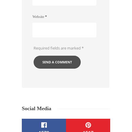
Website
*
Required fields are marked
*
Social Media