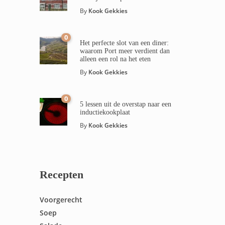
By
Kook Gekkies
0
Het perfecte slot van een diner:
waarom Port meer verdient dan
alleen een rol na het eten
By
Kook Gekkies
0
5 lessen uit de overstap naar een
inductiekookplaat
By
Kook Gekkies
Recepten
Voorgerecht
Soep