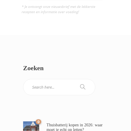
* Je ontvangt onze nieuwsbrief met de lekkerste
recepten en informatie over voeding!
Zoeken
0
Thuisbatterij kopen in 2026: waar
moet je echt op letten?