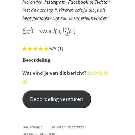
hieronder,
Instagram
,
Facebook
of
Twitter
met de hashtag #lekkeremaaltijd als je dit
hebt gemaakt? Dat zou ik superleuk vinden!
5/5
(1)
Beoordeling
Wat vind je van dit bericht?
#AUBERGINE
#AUBERGINE RECEPTEN
#GEGRILDE AUBERGINE