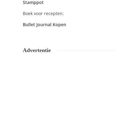
Stamppot
Boek voor recepten:
Bullet Journal Kopen
Advertentie