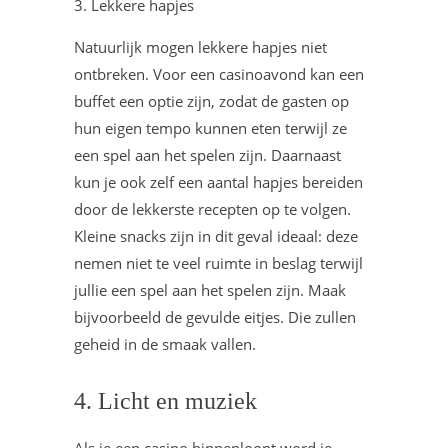
3. Lekkere hapjes
Natuurlijk mogen lekkere hapjes niet
ontbreken. Voor een casinoavond kan een
buffet een optie zijn, zodat de gasten op
hun eigen tempo kunnen eten terwijl ze
een spel aan het spelen zijn. Daarnaast
kun je ook zelf een aantal hapjes bereiden
door de lekkerste recepten op te volgen.
Kleine snacks zijn in dit geval ideaal: deze
nemen niet te veel ruimte in beslag terwijl
jullie een spel aan het spelen zijn. Maak
bijvoorbeeld de gevulde eitjes. Die zullen
geheid in de smaak vallen.
4. Licht en muziek