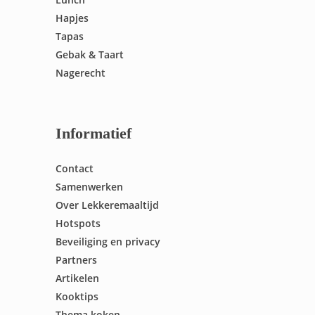
Hapjes
Tapas
Gebak & Taart
Nagerecht
Informatief
Contact
Samenwerken
Over Lekkeremaaltijd
Hotspots
Beveiliging en privacy
Partners
Artikelen
Kooktips
Thema koken