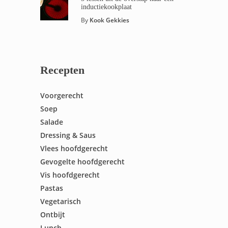
inductiekookplaat
By
Kook Gekkies
Recepten
Voorgerecht
Soep
Salade
Dressing & Saus
Vlees hoofdgerecht
Gevogelte hoofdgerecht
Vis hoofdgerecht
Pastas
Vegetarisch
Ontbijt
Lunch