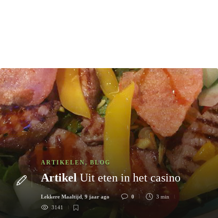
ARTIKELEN
,
BLOG
Artikel
Uit eten in het casino
Lekkere Maaltijd
,
9 jaar ago
0
3 min
3141