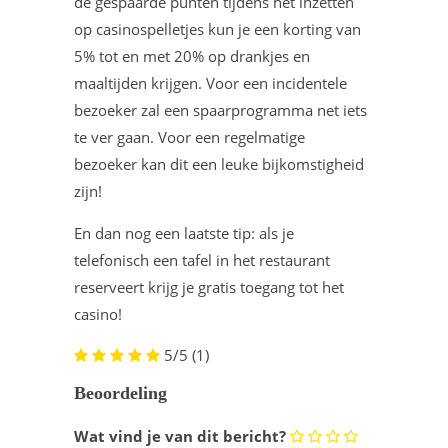
de gespaarde punten tijdens het inzetten
op casinospelletjes kun je een korting van
5% tot en met 20% op drankjes en
maaltijden krijgen. Voor een incidentele
bezoeker zal een spaarprogramma net iets
te ver gaan. Voor een regelmatige
bezoeker kan dit een leuke bijkomstigheid
zijn!
En dan nog een laatste tip: als je
telefonisch een tafel in het restaurant
reserveert krijg je gratis toegang tot het
casino!
5/5
(1)
Beoordeling
Wat vind je van dit bericht?