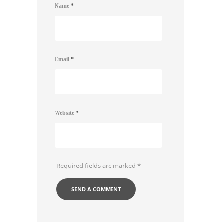
Name
*
Email
*
Website
*
Required fields are marked
*