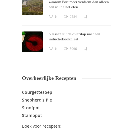
waarom Port meer verdient dan alleen
een rol na het eten
0
2284
5 lessen uit de overstap naar een
inductiekookplaat
0
5006
Overheerlijke Recepten
Courgettesoep
Shepherd’s Pie
Stoofpot
Stamppot
Boek voor recepten: