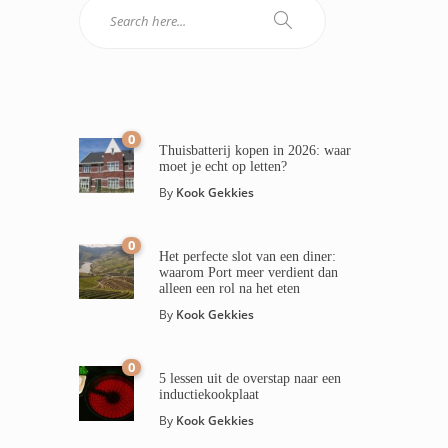
0
Thuisbatterij kopen in 2026: waar
moet je echt op letten?
By
Kook Gekkies
0
Het perfecte slot van een diner:
waarom Port meer verdient dan
alleen een rol na het eten
By
Kook Gekkies
0
5 lessen uit de overstap naar een
inductiekookplaat
By
Kook Gekkies