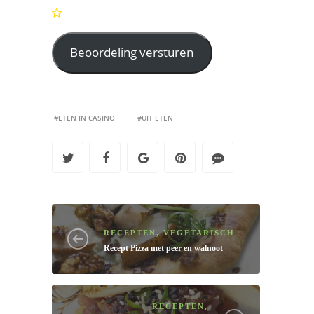
#ETEN IN CASINO
#UIT ETEN
RECEPTEN
,
VEGETARISCH
Recept
Pizza met peer en walnoot
RECEPTEN
,