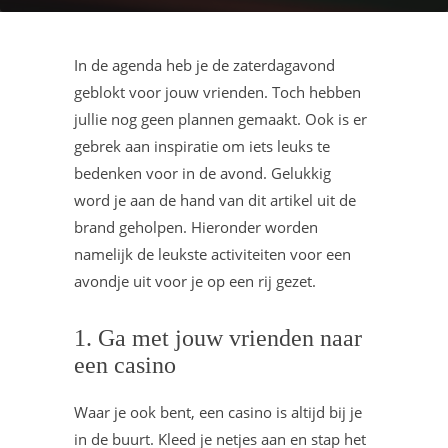
In de agenda heb je de zaterdagavond
geblokt voor jouw vrienden. Toch hebben
jullie nog geen plannen gemaakt. Ook is er
gebrek aan inspiratie om iets leuks te
bedenken voor in de avond. Gelukkig
word je aan de hand van dit artikel uit de
brand geholpen. Hieronder worden
namelijk de leukste activiteiten voor een
avondje uit voor je op een rij gezet.
1. Ga met jouw vrienden naar
een casino
Waar je ook bent, een casino is altijd bij je
in de buurt. Kleed je netjes aan en stap het