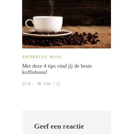
ARTIKELEN
,
BLOG
BLOG
Met deze 4 tips vind jij de beste
Foie g
koffieboon!
delica
0
3708
0
Geef een reactie