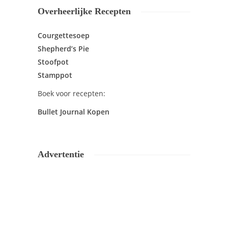
Overheerlijke Recepten
Courgettesoep
Shepherd’s Pie
Stoofpot
Stamppot
Boek voor recepten:
Bullet Journal Kopen
Advertentie