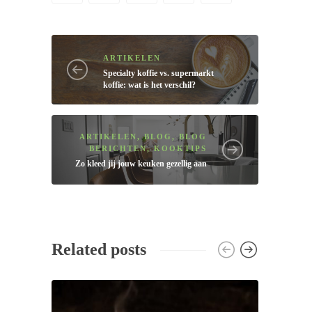
ARTIKELEN
Specialty koffie vs. supermarkt
koffie: wat is het verschil?
ARTIKELEN
,
BLOG
,
BLOG
BERICHTEN
,
KOOKTIPS
Zo kleed jij jouw keuken gezellig aan
Related posts