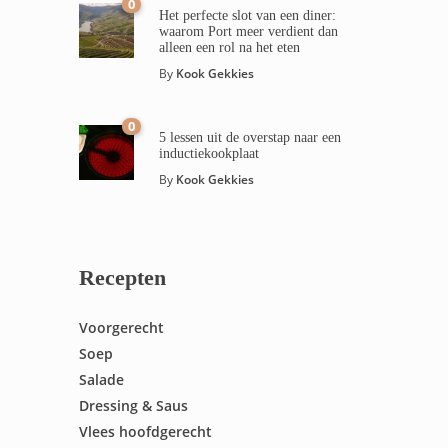
0
Het perfecte slot van een diner:
waarom Port meer verdient dan
alleen een rol na het eten
By
Kook Gekkies
0
5 lessen uit de overstap naar een
inductiekookplaat
By
Kook Gekkies
Recepten
Voorgerecht
Soep
Salade
Dressing & Saus
Vlees hoofdgerecht