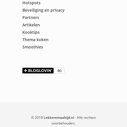
Hotspots
Beveiliging en privacy
Partners
Artikelen
Kooktips
Thema koken
Smoothies
© 2019
Lekkeremaaltijd.nl
- Alle rechten
voorbehouden.