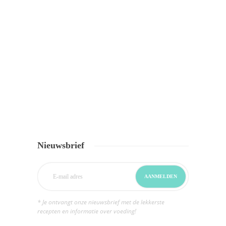
Nieuwsbrief
* Je ontvangt onze nieuwsbrief met de lekkerste
recepten en informatie over voeding!