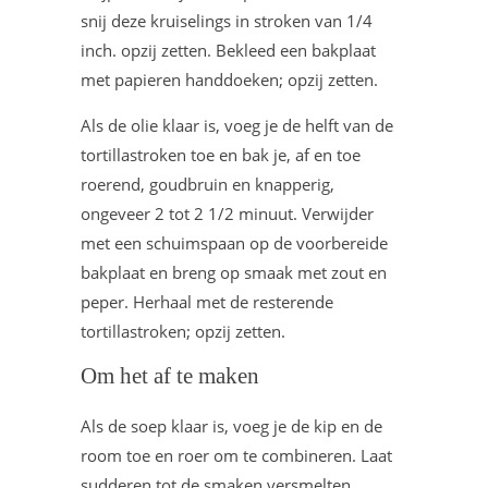
snij deze kruiselings in stroken van 1/4
inch. opzij zetten. Bekleed een bakplaat
met papieren handdoeken; opzij zetten.
Als de olie klaar is, voeg je de helft van de
tortillastroken toe en bak je, af en toe
roerend, goudbruin en knapperig,
ongeveer 2 tot 2 1/2 minuut. Verwijder
met een schuimspaan op de voorbereide
bakplaat en breng op smaak met zout en
peper. Herhaal met de resterende
tortillastroken; opzij zetten.
Om het af te maken
Als de soep klaar is, voeg je de kip en de
room toe en roer om te combineren. Laat
sudderen tot de smaken versmelten,