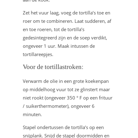
Zet het vuur laag, voeg de tortilla’s toe en
roer om te combineren. Laat sudderen, af
en toe roeren, tot de tortilla’s
gedesintegreerd zijn en de soep verdikt,
ongeveer 1 uur. Maak intussen de
tortillareepjes.
Voor de tortillastroken:
Verwarm de olie in een grote koekenpan
op middelhoog vuur tot ze glinstert maar
niet rookt (ongeveer 350 ° F op een frituur
/ suikerthermometer), ongeveer 6
minuten.
Stapel ondertussen de tortilla’s op een
snijplank. Snijd de stapel doormidden en