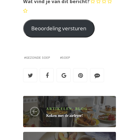
Wat vind je van dit bericht?
#GEZONDE SOEP
#SOEP
ARTIKELEN
,
BLOG
Koken met de airfryer!