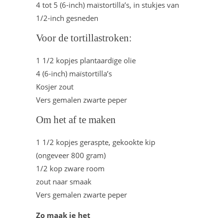
4 tot 5 (6-inch) maïstortilla’s, in stukjes van
1/2-inch gesneden
Voor de tortillastroken:
1 1/2 kopjes plantaardige olie
4 (6-inch) maïstortilla’s
Kosjer zout
Vers gemalen zwarte peper
Om het af te maken
1 1/2 kopjes geraspte, gekookte kip
(ongeveer 800 gram)
1/2 kop zware room
zout naar smaak
Vers gemalen zwarte peper
Zo maak je het