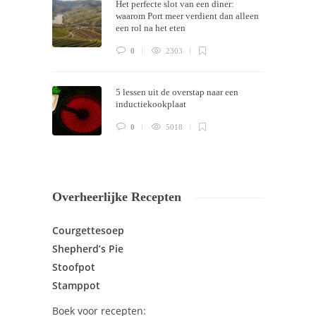
Het perfecte slot van een diner:
waarom Port meer verdient dan alleen
een rol na het eten
0
2303
5 lessen uit de overstap naar een
inductiekookplaat
0
5018
Overheerlijke Recepten
Courgettesoep
Shepherd’s Pie
Stoofpot
Stamppot
Boek voor recepten: