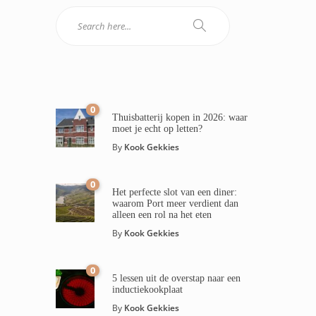
0
Thuisbatterij kopen in 2026: waar
moet je echt op letten?
By
Kook Gekkies
0
Het perfecte slot van een diner:
waarom Port meer verdient dan
alleen een rol na het eten
By
Kook Gekkies
0
5 lessen uit de overstap naar een
inductiekookplaat
By
Kook Gekkies