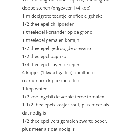
dobbelstenen (ongeveer 1/4 kop)
1 middelgrote teentje knoflook, gehakt
1/2 theelepel chilipoeder
1 theelepel koriander op de grond
1 theelepel gemalen komijn
1/2 theelepel gedroogde oregano
1/2 theelepel paprika
1/4 theelepel cayennepeper
4 kopjes (1 kwart gallon) bouillon of
natriumarm kippenbouillon
1 kop water
1/2 kop ingeblikte verpletterde tomaten
1 1/2 theelepels kosjer zout, plus meer als
dat nodig is
1/2 theelepel vers gemalen zwarte peper,
plus meer als dat nodig is