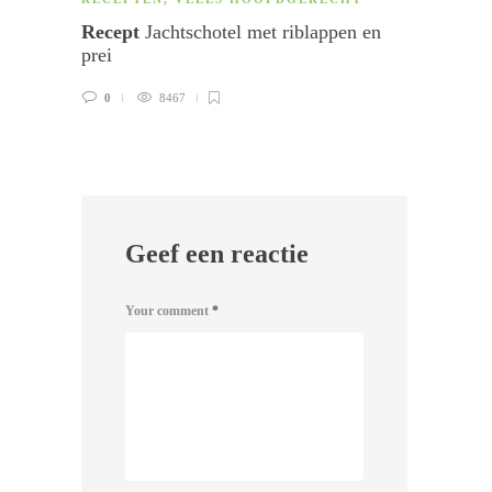
Recept
Jachtschotel met riblappen en
Recep
prei
0
0
8467
Geef een reactie
Your comment
*