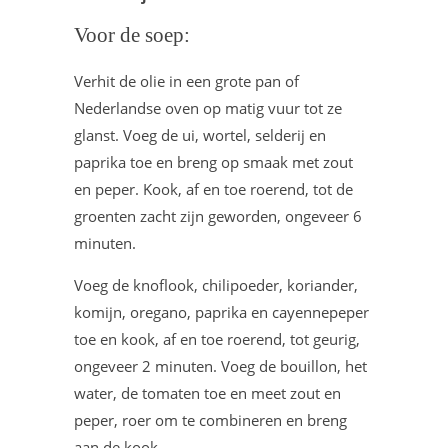
Voor de soep:
Verhit de olie in een grote pan of
Nederlandse oven op matig vuur tot ze
glanst. Voeg de ui, wortel, selderij en
paprika toe en breng op smaak met zout
en peper. Kook, af en toe roerend, tot de
groenten zacht zijn geworden, ongeveer 6
minuten.
Voeg de knoflook, chilipoeder, koriander,
komijn, oregano, paprika en cayennepeper
toe en kook, af en toe roerend, tot geurig,
ongeveer 2 minuten. Voeg de bouillon, het
water, de tomaten toe en meet zout en
peper, roer om te combineren en breng
aan de kook.