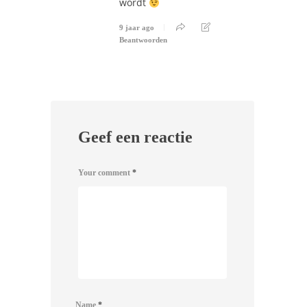
wordt
9 jaar ago
Beantwoorden
Geef een reactie
Your comment
*
Name
*