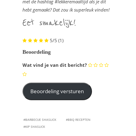
met de hashtag #lekkeremaaltijd als je dit
hebt gemaakt? Dat zou ik superleuk vinden!
5/5
(1)
Beoordeling
Wat vind je van dit bericht?
#BARBECUE SHASLICK
#BBQ RECEPTEN
#KIP SHASLICK