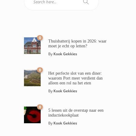
0
Thuisbatterij kopen in 2026: waar
moet je echt op letten?
By
Kook Gekkies
0
Het perfecte slot van een diner:
waarom Port meer verdient dan
alleen een rol na het eten
By
Kook Gekkies
0
5 lessen uit de overstap naar een
inductiekookplaat
By
Kook Gekkies