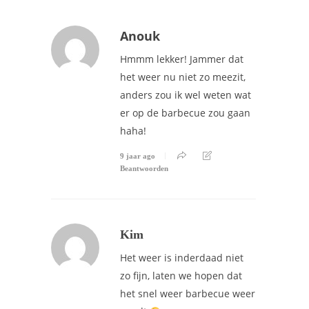
Anouk
Hmmm lekker! Jammer dat
het weer nu niet zo meezit,
anders zou ik wel weten wat
er op de barbecue zou gaan
haha!
9 jaar ago
Beantwoorden
Kim
Het weer is inderdaad niet
zo fijn, laten we hopen dat
het snel weer barbecue weer