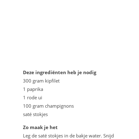
Deze ingrediënten heb je nodig
300 gram kipfilet
1 paprika
1 rode ui
100 gram champignons
saté stokjes
Zo maak je het
Leg de saté stokjes in de bakje water. Snijd