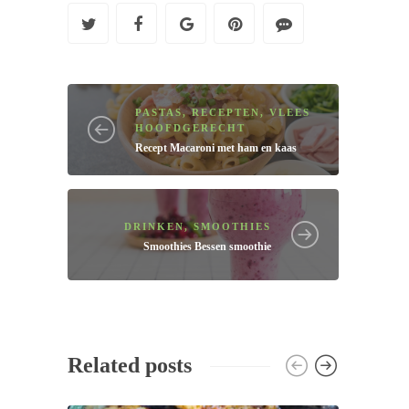
PASTAS
,
RECEPTEN
,
VLEES
HOOFDGERECHT
Recept
Macaroni met ham en kaas
DRINKEN
,
SMOOTHIES
Smoothies
Bessen smoothie
Related posts