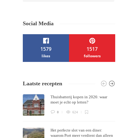
Social Media
1579
1517
likes
followers
/ Free WordPress Plugins and WordPress
Laatste recepten
Themes by
Silicon Themes
. Join us right
Thuisbatterij kopen in 2026: waar
now!
moet je echt op letten?
0
624
Het perfecte slot van een diner:
waarom Port meer verdient dan alleen