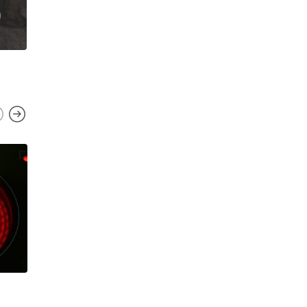
ARTIKELE
ARTIKELEN
,
BLOG
BERICHTE