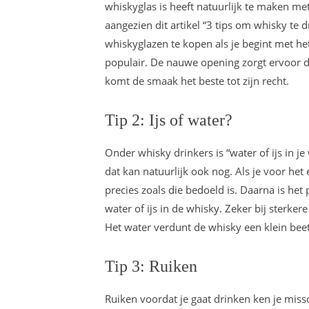
whiskyglas is heeft natuurlijk te maken me
aangezien dit artikel “3 tips om whisky te 
whiskyglazen te kopen als je begint met h
populair. De nauwe opening zorgt ervoor d
komt de smaak het beste tot zijn recht.
Tip 2: Ijs of water?
Onder whisky drinkers is “water of ijs in je
dat kan natuurlijk ook nog. Als je voor het
precies zoals die bedoeld is. Daarna is het
water of ijs in de whisky. Zeker bij sterk
Het water verdunt de whisky een klein bee
Tip 3: Ruiken
Ruiken voordat je gaat drinken ken je missc