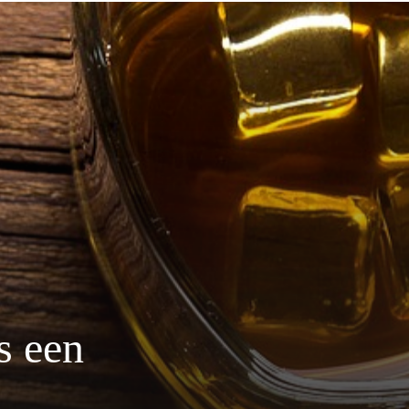
s een