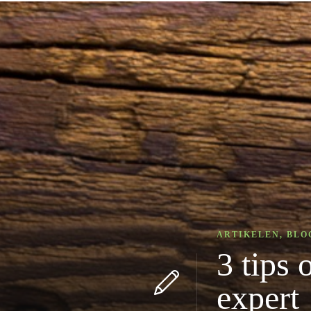
ARTIKELEN
,
BLO
3 tips 
expert