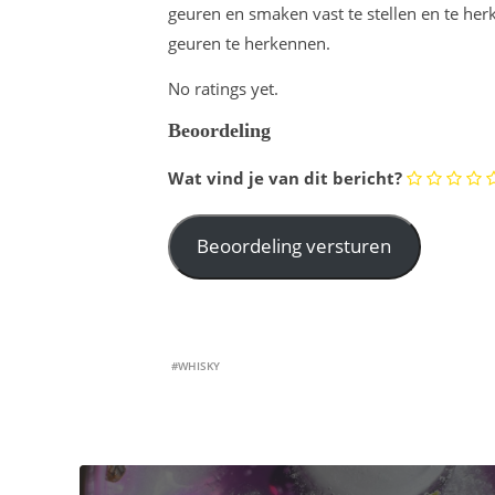
geuren en smaken vast te stellen en te her
geuren te herkennen.
No ratings yet.
Beoordeling
Wat vind je van dit bericht?
#WHISKY