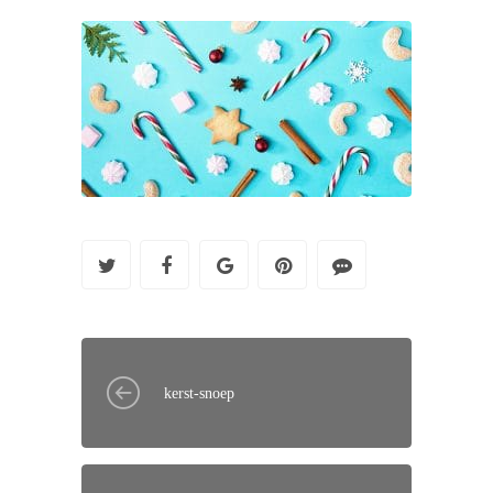
kerst-snoep