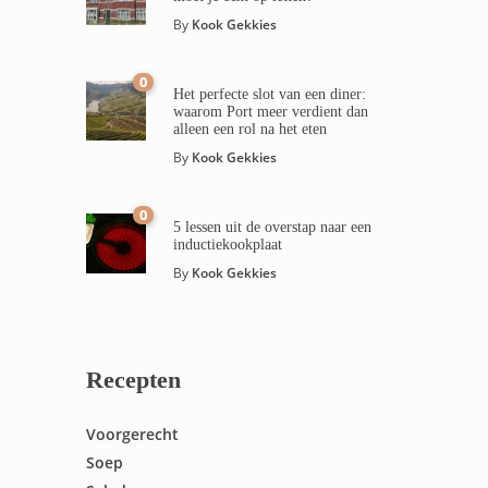
By
Kook Gekkies
0
Het perfecte slot van een diner:
waarom Port meer verdient dan
alleen een rol na het eten
By
Kook Gekkies
0
5 lessen uit de overstap naar een
inductiekookplaat
By
Kook Gekkies
Recepten
Voorgerecht
Soep