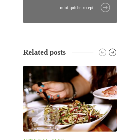
mini-quiche-recept
Related posts