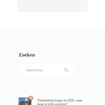
Zoeken
0
Thuisbatterij kopen in 2026: waar
moet je echt op letten?