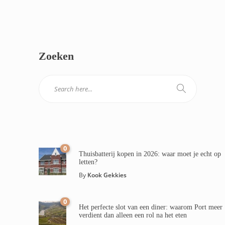
Zoeken
0
Thuisbatterij kopen in 2026: waar moet je echt op
letten?
By
Kook Gekkies
0
Het perfecte slot van een diner: waarom Port meer
verdient dan alleen een rol na het eten