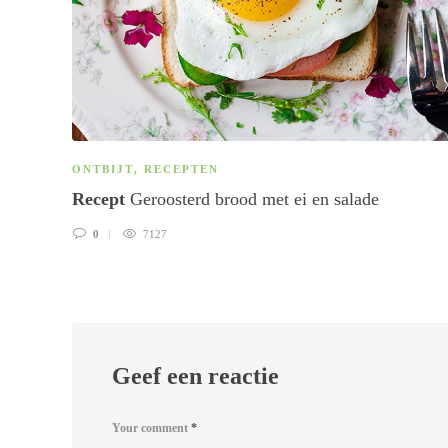
ONTBIJT
,
RECEPTEN
Recept
Geroosterd brood met ei en salade
0
7127
Geef een reactie
Your comment
*