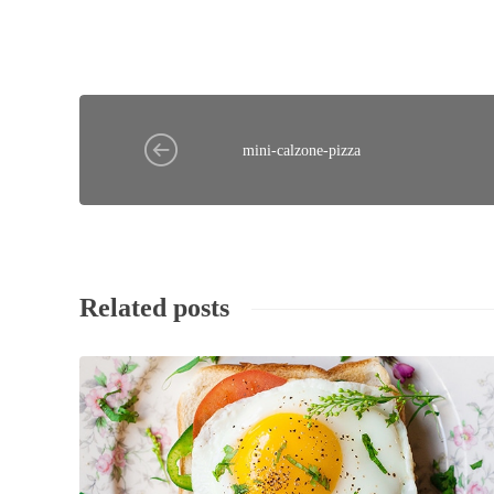
mini-calzone-pizza
Related posts