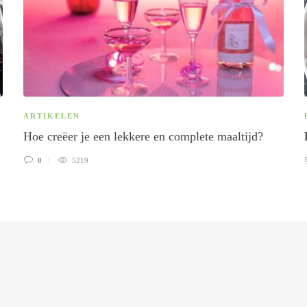
ARTIKELEN
Hoe creëer je een lekkere en complete maaltijd?
0
5219