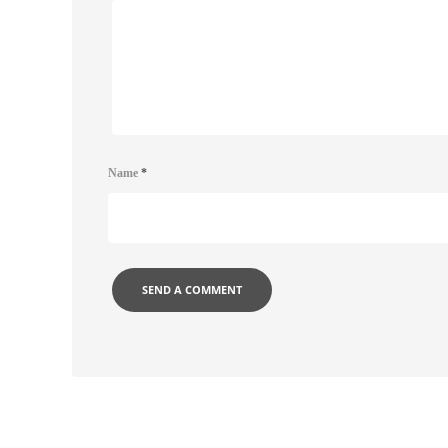
Name
*