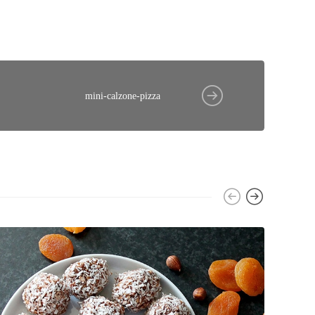
mini-calzone-pizza