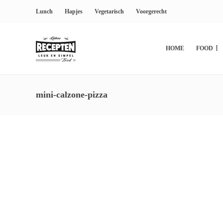
Lunch
Hapjes
Vegetarisch
Voorgerecht
HOME
FOOD
mini-calzone-pizza