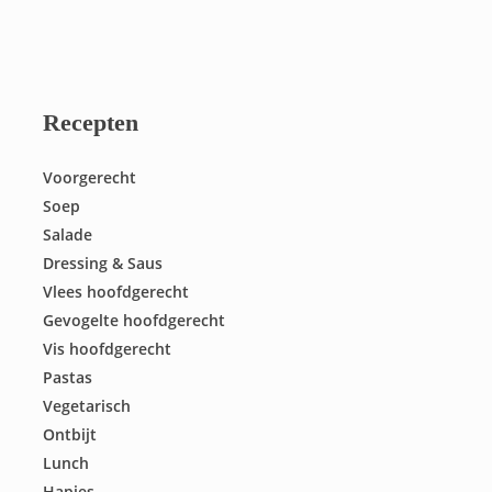
Recepten
Voorgerecht
Soep
Salade
Dressing & Saus
Vlees hoofdgerecht
Gevogelte hoofdgerecht
Vis hoofdgerecht
Pastas
Vegetarisch
Ontbijt
Lunch
Hapjes