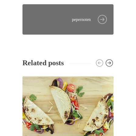
pepernoten
Related posts