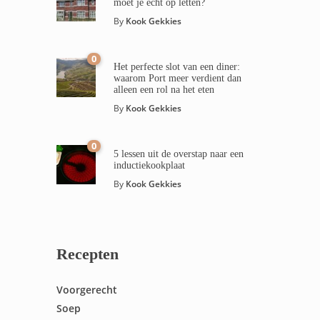
moet je echt op letten?
By
Kook Gekkies
0
Het perfecte slot van een diner:
waarom Port meer verdient dan
alleen een rol na het eten
By
Kook Gekkies
0
5 lessen uit de overstap naar een
inductiekookplaat
By
Kook Gekkies
Recepten
Voorgerecht
Soep