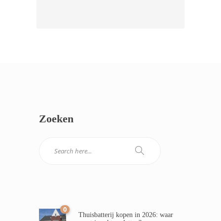
Zoeken
0
Thuisbatterij kopen in 2026: waar