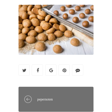
pepernoten