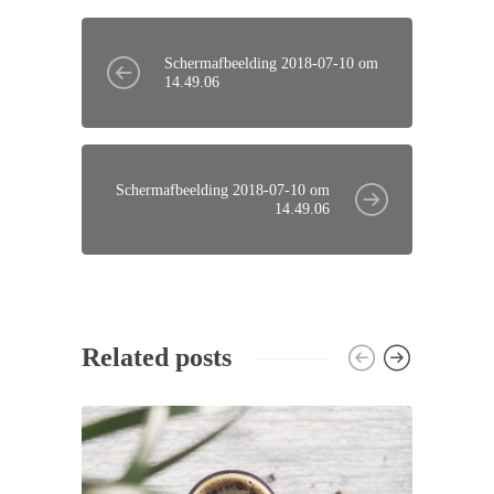
Schermafbeelding 2018-07-10 om
14.49.06
Schermafbeelding 2018-07-10 om
14.49.06
Related posts