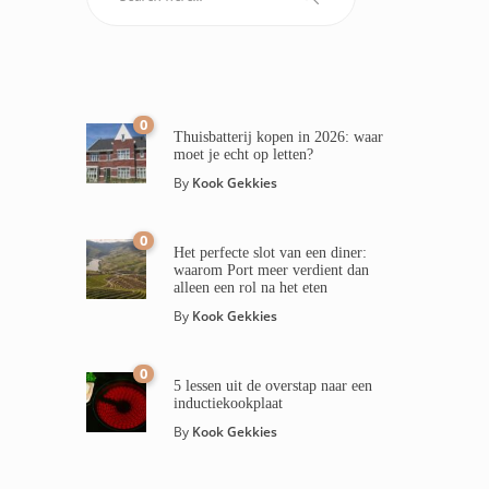
0
Thuisbatterij kopen in 2026: waar
moet je echt op letten?
By
Kook Gekkies
0
Het perfecte slot van een diner:
waarom Port meer verdient dan
alleen een rol na het eten
By
Kook Gekkies
0
5 lessen uit de overstap naar een
inductiekookplaat
By
Kook Gekkies