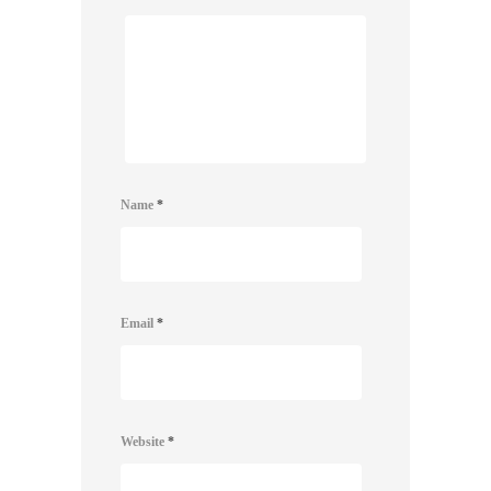
Name
*
Email
*
Website
*