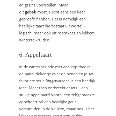
enigszins voorstellen. Maar
dit
gebak
móet je echt eens een keer
geproefd hebben. Het is namelijk een
heerlijke taart die bestaat uit wortel –
logisch, maar ook uit roomkaas en lekkere
winterse kruiden.
6. Appeltaart
In de winterperiode met een kop thee in
de hand, dekentje over de benen en jouw
favoriete serie
bingewatchen
is een heerlijk
idee. Maar toch ontbreekt er iets… een
stukje appeltaart! Vooral een zelfgemaakte
appeltaart zal een heerlijke geur
verspreiden in de keuken, maar ook is het
lekker om meteen een warm stukje