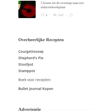
5 lessen uit de overstap naar een
inductiekookplaat
0
5007
Overheerlijke Recepten
Courgettesoep
Shepherd’s Pie
Stoofpot
Stamppot
Boek voor recepten:
Bullet Journal Kopen
Advertentie