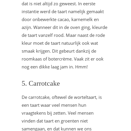
dat is niet altijd zo geweest. In eerste
instantie werd de taart namelijk gemaakt
door onbewerkte cacao, karnemelk en
azijn. Wanneer dit in de oven ging, kleurde
de taart vanzelf rood. Maar naast de rode
kleur moet de taart natuurlijk ook wat
smaak krijgen. Dit gebeurt dankzij de
roomkaas of botercrème. Vaak zit er ook
nog een dikke laag jam in. Hmm!
5. Carrotcake
De carrotcake, oftewel de worteltaart, is
een taart waar veel mensen hun
vraagtekens bij zetten. Veel mensen
vinden dat taart en groenten niet
samengaan, en dat kunnen we ons