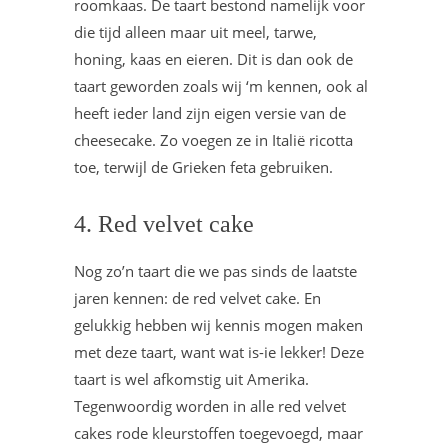
roomkaas. De taart bestond namelijk voor
die tijd alleen maar uit meel, tarwe,
honing, kaas en eieren. Dit is dan ook de
taart geworden zoals wij ‘m kennen, ook al
heeft ieder land zijn eigen versie van de
cheesecake. Zo voegen ze in Italië ricotta
toe, terwijl de Grieken feta gebruiken.
4. Red velvet cake
Nog zo’n taart die we pas sinds de laatste
jaren kennen: de red velvet cake. En
gelukkig hebben wij kennis mogen maken
met deze taart, want wat is-ie lekker! Deze
taart is wel afkomstig uit Amerika.
Tegenwoordig worden in alle red velvet
cakes rode kleurstoffen toegevoegd, maar