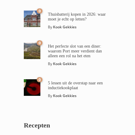
0
Thuisbatterij kopen in 2026: waar
moet je echt op letten?
By
Kook Gekkies
0
Het perfecte slot van een diner:
waarom Port meer verdient dan
alleen een rol na het eten
By
Kook Gekkies
0
5 lessen uit de overstap naar een
inductiekookplaat
By
Kook Gekkies
Recepten