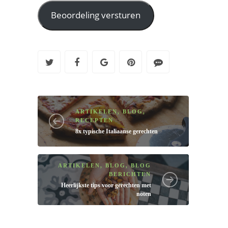
ARTIKELEN
,
BLOG
,
RECEPTEN
8x typische Italiaanse gerechten
ARTIKELEN
,
BLOG
,
BLOG
BERICHTEN
Heerlijkste tips voor gerechten met
noten