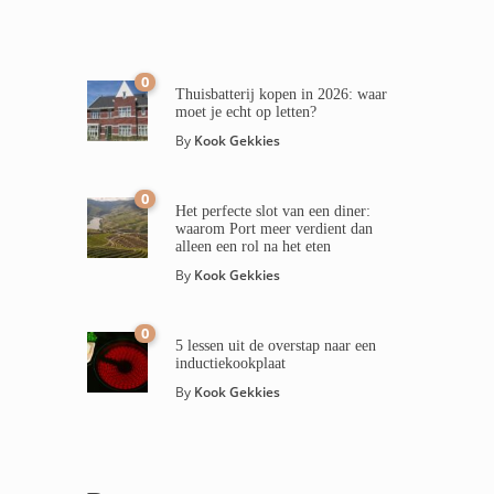
0
Thuisbatterij kopen in 2026: waar
moet je echt op letten?
By
Kook Gekkies
0
Het perfecte slot van een diner:
waarom Port meer verdient dan
alleen een rol na het eten
By
Kook Gekkies
0
5 lessen uit de overstap naar een
inductiekookplaat
By
Kook Gekkies