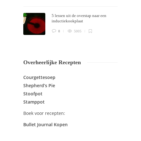
5 lessen uit de overstap naar een
inductiekookplaat
0
5005
Overheerlijke Recepten
Courgettesoep
Shepherd’s Pie
Stoofpot
Stamppot
Boek voor recepten:
Bullet Journal Kopen