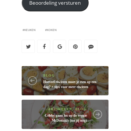
#KEUKEN
#KOKEN
BLOG
Hoeveel eiwitten moet je eten op een
dag? + tips voor meer eiwitten
ARTIKELEN
,
BLOG
Celebs gaan los op de veggie
McDonalds (nu jij nog)