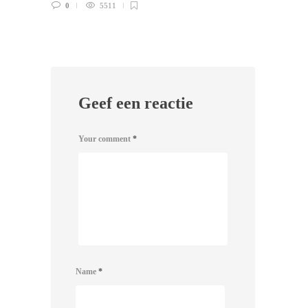
0
5511
Geef een reactie
Your comment
*
Name
*