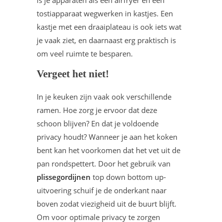
is je apparaten als een airfryer en een
tostiapparaat wegwerken in kastjes. Een
kastje met een draaiplateau is ook iets wat
je vaak ziet, en daarnaast erg praktisch is
om veel ruimte te besparen.
Vergeet het niet!
In je keuken zijn vaak ook verschillende
ramen. Hoe zorg je ervoor dat deze
schoon blijven? En dat je voldoende
privacy houdt? Wanneer je aan het koken
bent kan het voorkomen dat het vet uit de
pan rondspettert. Door het gebruik van
plissegordijnen
top down bottom up-
uitvoering schuif je de onderkant naar
boven zodat viezigheid uit de buurt blijft.
Om voor optimale privacy te zorgen