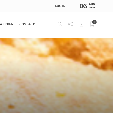
06
AUG
LOG IN
2026
0
WERKEN
CONTACT