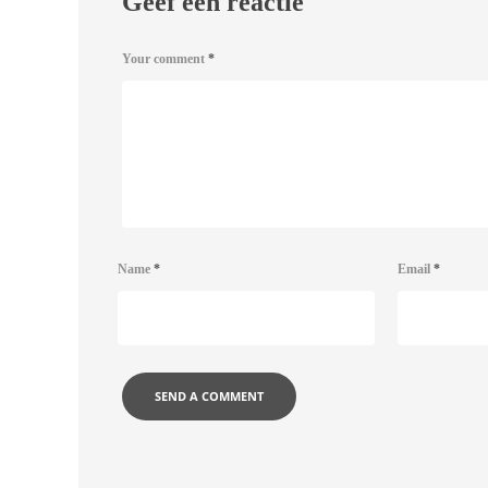
Geef een reactie
Your comment
*
Name
*
Email
*