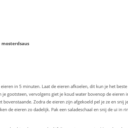
e mosterdsaus
eieren in 5 minuten. Laat de eieren afkoelen, dit kun je het best
n je gootsteen, vervolgens giet je koud water bovenop de eieren i
 bovenstaande. Zodra de eieren zijn afgekoeld pel je ze en snij je
ken de eieren zo dadelijk. Pak een saladeschaal en snij de ui in r