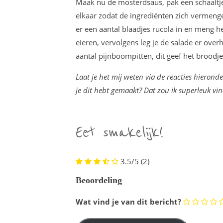
Maak nu de mosterdsaus, pak een schaaltje 
elkaar zodat de ingrediënten zich vermenge
er een aantal blaadjes rucola in en meng h
eieren, vervolgens leg je de salade er ove
aantal pijnboompitten, dit geef het broodje 
Laat je het mij weten via de reacties hierond
je dit hebt gemaakt? Dat zou ik superleuk vi
3.5/5
(2)
Beoordeling
Wat vind je van dit bericht?