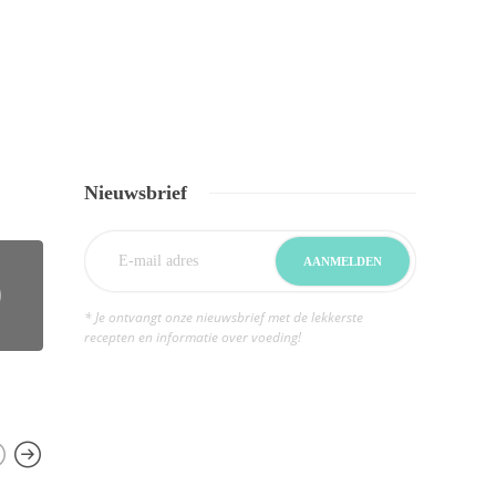
Nieuwsbrief
* Je ontvangt onze nieuwsbrief met de lekkerste
recepten en informatie over voeding!