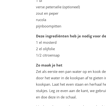
1 ui
verse peterselie (optioneel)
zout en peper
rucola
pijnboompitten
Deze ingrediënten heb je nodig voor d
1 el mosterd
2 el olijfolie
1/2 citroensap
Zo maak je het
Zet als eerste een pan water op en kook de 
door het water in de kookpan af te gieten i
kookpan. Laat het even staan en herhaal het
stukjes. Leg ze even aan de kant, we gebrui
en doe deze in de schaal.