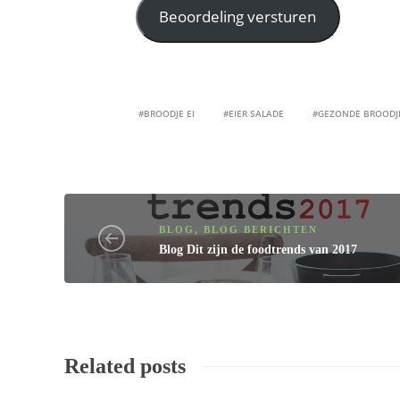
#BROODJE EI
#EIER SALADE
#GEZONDE BROODJ
BLOG
,
BLOG BERICHTEN
Blog
Dit zijn de foodtrends van 2017
Related posts