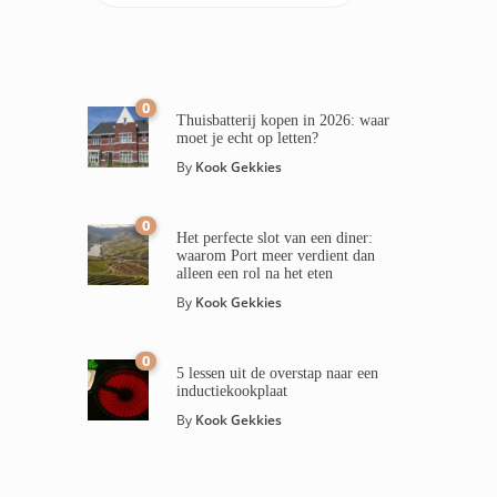
0
Thuisbatterij kopen in 2026: waar
moet je echt op letten?
By
Kook Gekkies
0
Het perfecte slot van een diner:
waarom Port meer verdient dan
alleen een rol na het eten
By
Kook Gekkies
0
5 lessen uit de overstap naar een
inductiekookplaat
By
Kook Gekkies