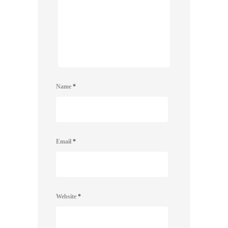
Name
*
Email
*
Website
*