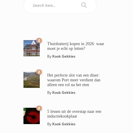
0
Thuisbatterij kopen in 2026: waar
moet je echt op letten?
By
Kook Gekkies
0
Het perfecte slot van een diner:
waarom Port meer verdient dan
alleen een rol na het eten
By
Kook Gekkies
0
5 lessen uit de overstap naar een
inductiekookplaat
By
Kook Gekkies