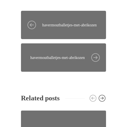
havermoutballetjes-met-abrikozen
havermoutballetjes-met-abrikozen
Related posts