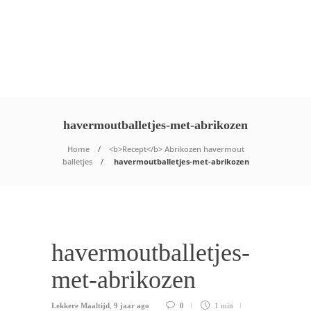
havermoutballetjes-met-abrikozen
Home
<b>Recept</b> Abrikozen havermout
balletjes
havermoutballetjes-met-abrikozen
havermoutballetjes-
met-abrikozen
Lekkere Maaltijd
,
9 jaar ago
0
1 min