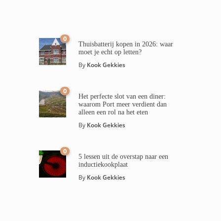
0
Thuisbatterij kopen in 2026: waar
moet je echt op letten?
By
Kook Gekkies
0
Het perfecte slot van een diner:
waarom Port meer verdient dan
alleen een rol na het eten
By
Kook Gekkies
0
5 lessen uit de overstap naar een
inductiekookplaat
By
Kook Gekkies