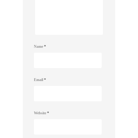
Name
*
Email
*
Website
*