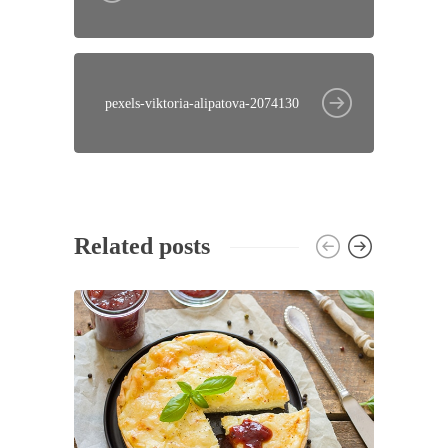
pexels-viktoria-alipatova-2074130
Related posts