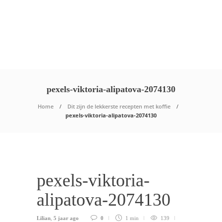
pexels-viktoria-alipatova-2074130
Home
Dit zijn de lekkerste recepten met koffie
pexels-viktoria-alipatova-2074130
pexels-viktoria-
alipatova-2074130
Lilian
,
5 jaar ago
0
1 min
139