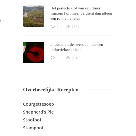
Het perfecte slot van een diner:
waarom Port meer verdient dan alleen
een rol na het eten
n
0
2301
5 lessen uit de overstap naar een
inductiekookplaat
0
5015
Overheerlijke Recepten
Courgettesoep
Shepherd’s Pie
Stoofpot
Stamppot