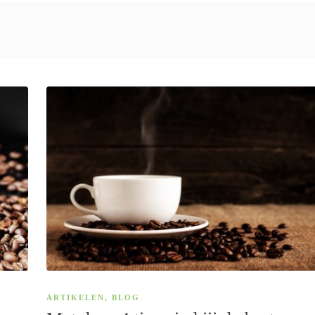
ARTIKELEN
,
BLOG