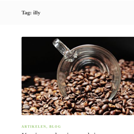
Tag:
illy
ARTIKELEN
,
BLOG