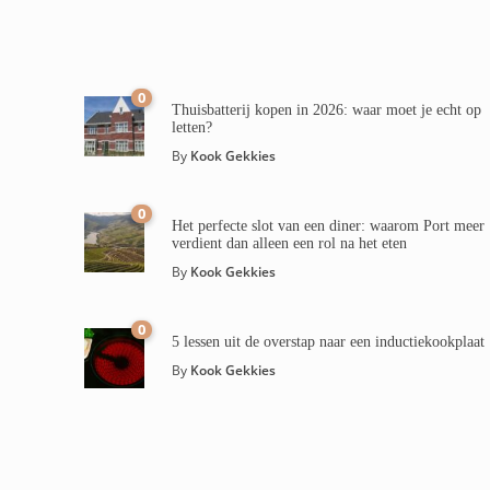
0
Thuisbatterij kopen in 2026: waar moet je echt op
letten?
By
Kook Gekkies
0
Het perfecte slot van een diner: waarom Port meer
verdient dan alleen een rol na het eten
By
Kook Gekkies
0
5 lessen uit de overstap naar een inductiekookplaat
By
Kook Gekkies