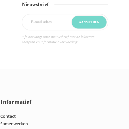
Nieuwsbrief
* Je ontvangt onze nieuwsbrief met de lekkerste
recepten en informatie over voeding!
Informatief
Contact
Samenwerken