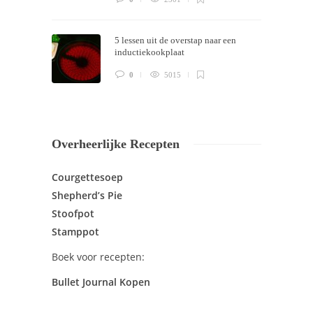
5 lessen uit de overstap naar een
inductiekookplaat
0
5015
Overheerlijke Recepten
Courgettesoep
Shepherd’s Pie
Stoofpot
Stamppot
Boek voor recepten:
Bullet Journal Kopen