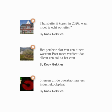
0
Thuisbatterij kopen in 2026: waar
moet je echt op letten?
By
Kook Gekkies
0
Het perfecte slot van een diner:
waarom Port meer verdient dan
alleen een rol na het eten
By
Kook Gekkies
0
5 lessen uit de overstap naar een
inductiekookplaat
By
Kook Gekkies