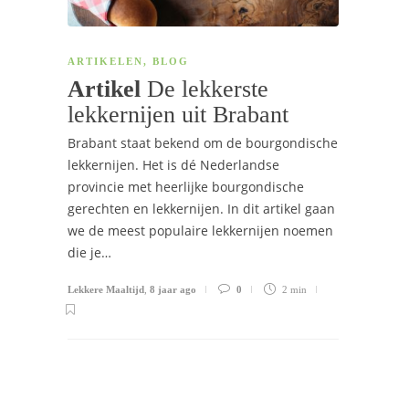
ARTIKELEN
,
BLOG
Artikel
De lekkerste
lekkernijen uit Brabant
Brabant staat bekend om de bourgondische
lekkernijen. Het is dé Nederlandse
provincie met heerlijke bourgondische
gerechten en lekkernijen. In dit artikel gaan
we de meest populaire lekkernijen noemen
die je…
Lekkere Maaltijd
,
8 jaar ago
0
2 min