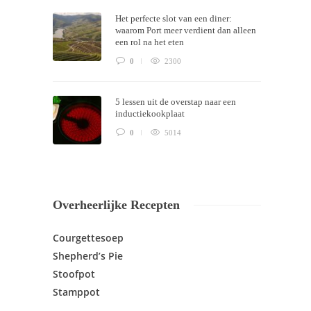
Het perfecte slot van een diner:
waarom Port meer verdient dan alleen
een rol na het eten
0
2300
5 lessen uit de overstap naar een
inductiekookplaat
0
5014
Overheerlijke Recepten
Courgettesoep
Shepherd’s Pie
Stoofpot
Stamppot