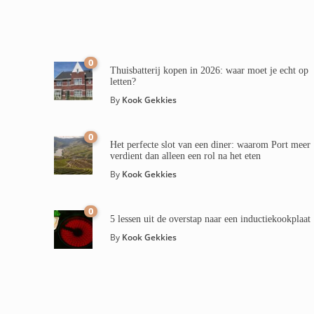
0
Thuisbatterij kopen in 2026: waar moet je echt op
letten?
By
Kook Gekkies
0
Het perfecte slot van een diner: waarom Port meer
verdient dan alleen een rol na het eten
By
Kook Gekkies
0
5 lessen uit de overstap naar een inductiekookplaat
By
Kook Gekkies