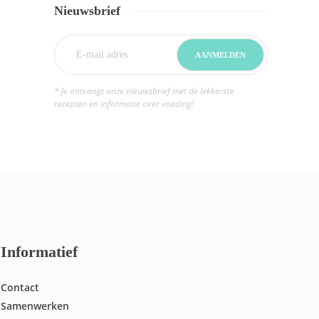
Nieuwsbrief
* Je ontvangt onze nieuwsbrief met de lekkerste
recepten en informatie over voeding!
Informatief
Contact
Samenwerken