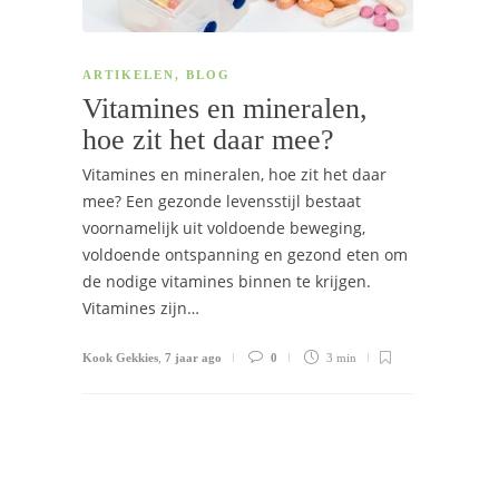
ARTIKELEN
,
BLOG
Vitamines en mineralen,
hoe zit het daar mee?
Vitamines en mineralen, hoe zit het daar
mee? Een gezonde levensstijl bestaat
voornamelijk uit voldoende beweging,
voldoende ontspanning en gezond eten om
de nodige vitamines binnen te krijgen.
Vitamines zijn…
Kook Gekkies
,
7 jaar ago
0
3 min