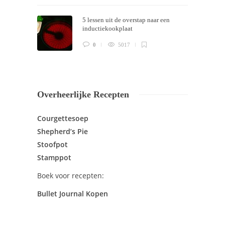
5 lessen uit de overstap naar een
inductiekookplaat
0
5017
Overheerlijke Recepten
Courgettesoep
Shepherd’s Pie
Stoofpot
Stamppot
Boek voor recepten:
Bullet Journal Kopen