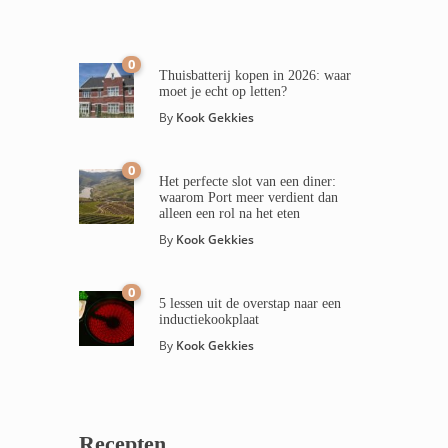
0
Thuisbatterij kopen in 2026: waar
moet je echt op letten?
By
Kook Gekkies
0
Het perfecte slot van een diner:
waarom Port meer verdient dan
alleen een rol na het eten
By
Kook Gekkies
0
5 lessen uit de overstap naar een
inductiekookplaat
By
Kook Gekkies
Recepten