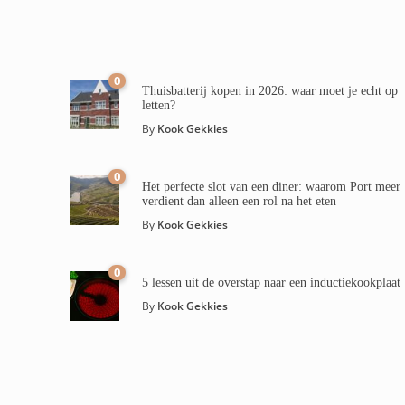
0
Thuisbatterij kopen in 2026: waar moet je echt op
letten?
By
Kook Gekkies
0
Het perfecte slot van een diner: waarom Port meer
verdient dan alleen een rol na het eten
By
Kook Gekkies
0
5 lessen uit de overstap naar een inductiekookplaat
By
Kook Gekkies