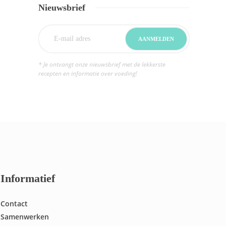
Nieuwsbrief
* Je ontvangt onze nieuwsbrief met de lekkerste
recepten en informatie over voeding!
Informatief
Contact
Samenwerken