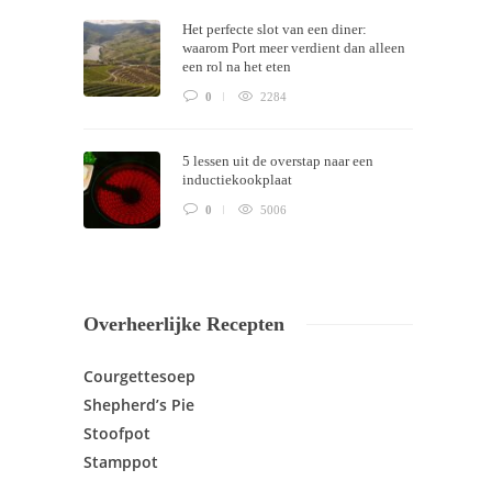
Het perfecte slot van een diner:
waarom Port meer verdient dan alleen
een rol na het eten
0
2284
5 lessen uit de overstap naar een
inductiekookplaat
0
5006
Overheerlijke Recepten
Courgettesoep
Shepherd’s Pie
Stoofpot
Stamppot