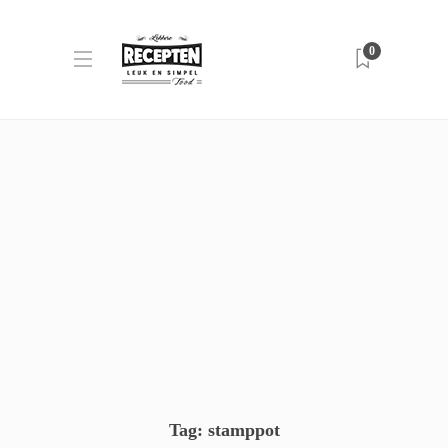
0
Tag:
stamppot