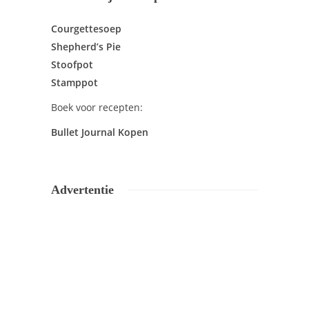
Courgettesoep
Shepherd’s Pie
Stoofpot
Stamppot
Boek voor recepten:
Bullet Journal Kopen
Advertentie