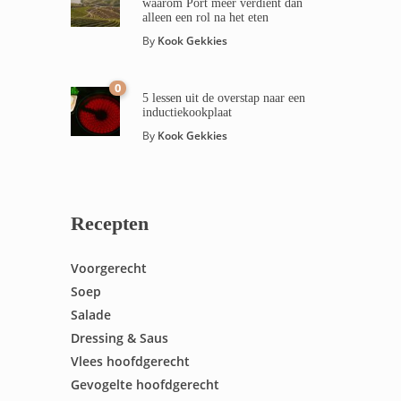
waarom Port meer verdient dan
alleen een rol na het eten
By
Kook Gekkies
0
5 lessen uit de overstap naar een
inductiekookplaat
By
Kook Gekkies
Recepten
Voorgerecht
Soep
Salade
Dressing & Saus
Vlees hoofdgerecht
Gevogelte hoofdgerecht