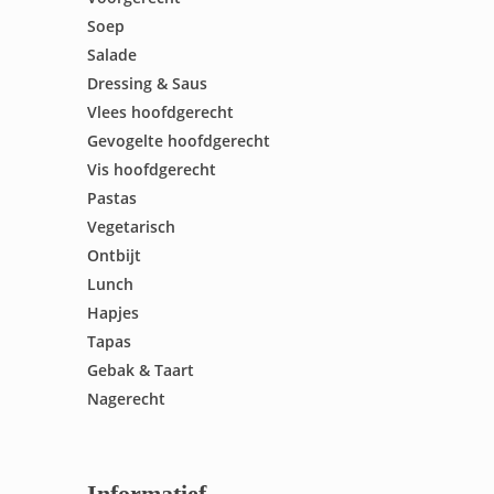
Soep
Salade
Dressing & Saus
Vlees hoofdgerecht
Gevogelte hoofdgerecht
Vis hoofdgerecht
Pastas
Vegetarisch
Ontbijt
Lunch
Hapjes
Tapas
Gebak & Taart
Nagerecht
Informatief