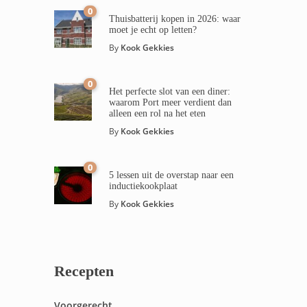
0
Thuisbatterij kopen in 2026: waar
moet je echt op letten?
By
Kook Gekkies
0
Het perfecte slot van een diner:
waarom Port meer verdient dan
alleen een rol na het eten
By
Kook Gekkies
0
5 lessen uit de overstap naar een
inductiekookplaat
By
Kook Gekkies
Recepten
Voorgerecht