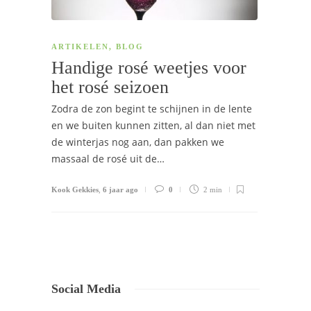
ARTIKELEN
,
BLOG
Handige rosé weetjes voor
het rosé seizoen
Zodra de zon begint te schijnen in de lente
en we buiten kunnen zitten, al dan niet met
de winterjas nog aan, dan pakken we
massaal de rosé uit de…
Kook Gekkies
,
6 jaar ago
0
2 min
Social Media