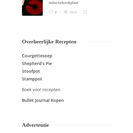
inductiekookplaat
0
5014
Overheerlijke Recepten
Courgettesoep
Shepherd’s Pie
Stoofpot
Stamppot
Boek voor recepten:
Bullet Journal Kopen
Advertentie