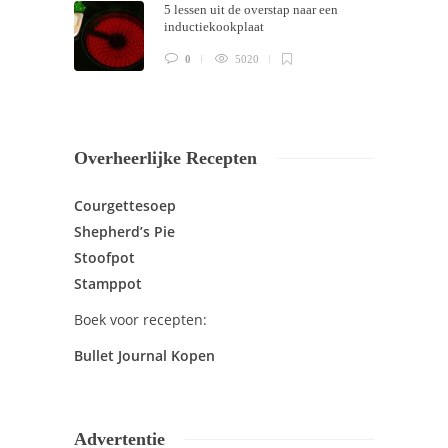
5 lessen uit de overstap naar een
inductiekookplaat
0
5020
Overheerlijke Recepten
Courgettesoep
Shepherd’s Pie
Stoofpot
Stamppot
Boek voor recepten:
Bullet Journal Kopen
Advertentie