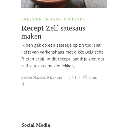
DRESSING EN SAUS
,
RECEPTEN
Recept
Zelf satesaus
maken
Ik ben gek op een sateetje op z’n tijd! Het
liefst van varkenshaas met dikke Belgische
frieten erbij. In dit recept laat ik je zien dat
zelf satesaus maken lekker,…
Lekkere Maaltijd
,
9 jaar ago
3
1 min
Social Media