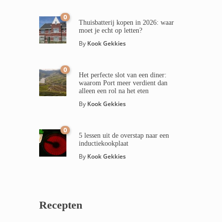
0
Thuisbatterij kopen in 2026: waar
moet je echt op letten?
By
Kook Gekkies
0
Het perfecte slot van een diner:
waarom Port meer verdient dan
alleen een rol na het eten
By
Kook Gekkies
0
5 lessen uit de overstap naar een
inductiekookplaat
By
Kook Gekkies
Recepten