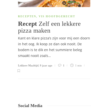
RECEPTEN
,
VIS HOOFDGERECHT
Recept
Zelf een lekkere
pizza maken
Kant en klare pizza’s zijn voor mij een doorn
in het oog. Ik koop ze dan ook nooit. De
bodem is te dik en het summiere beleg
smaakt nooit zoals…
Lekkere Maaltijd
,
9 jaar ago
1
1 min
Social Media