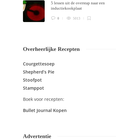
5 lessen uit de overstap naar een
inductiekookplaat
0
5013
Overheerlijke Recepten
Courgettesoep
Shepherd’s Pie
Stoofpot
Stamppot
Boek voor recepten:
Bullet Journal Kopen
Advertentie