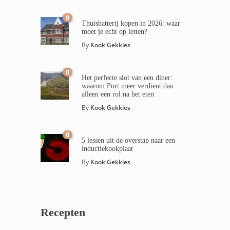
0
Thuisbatterij kopen in 2026: waar
moet je echt op letten?
By
Kook Gekkies
0
Het perfecte slot van een diner:
waarom Port meer verdient dan
alleen een rol na het eten
By
Kook Gekkies
0
5 lessen uit de overstap naar een
inductiekookplaat
By
Kook Gekkies
Recepten